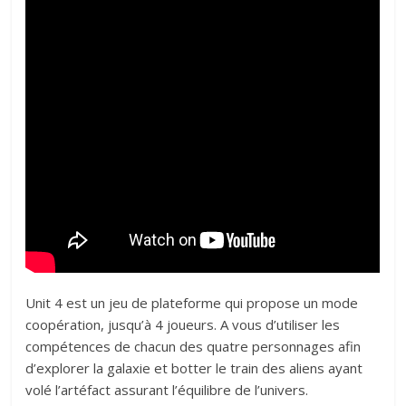
Unit 4 est un jeu de plateforme qui propose un mode
coopération, jusqu’à 4 joueurs. A vous d’utiliser les
compétences de chacun des quatre personnages afin
d’explorer la galaxie et botter le train des aliens ayant
volé l’artéfact assurant l’équilibre de l’univers.