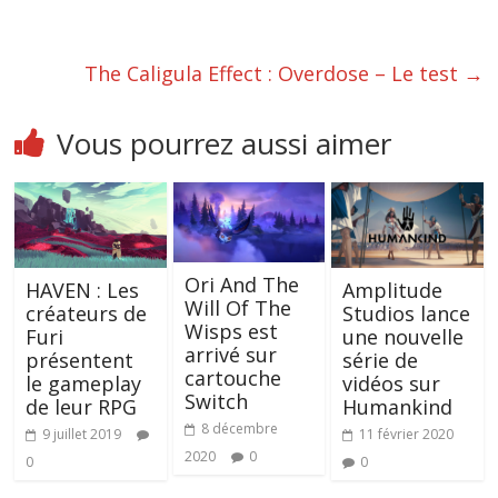
The Caligula Effect : Overdose – Le test
→
Vous pourrez aussi aimer
Ori And The
Amplitude
HAVEN : Les
Will Of The
Studios lance
créateurs de
Wisps est
une nouvelle
Furi
arrivé sur
série de
présentent
cartouche
vidéos sur
le gameplay
Switch
Humankind
de leur RPG
8 décembre
11 février 2020
9 juillet 2019
2020
0
0
0