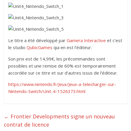
Le titre a été développé par
Gamera Interactive
et c’est
le studio
QubicGames
qui en est l’éditeur.
Son prix est de 14,99€, les précommandes sont
possibles et une remise de 60% est temporairement
accordée sur ce titre et sur d’autres issus de l’éditeur.
https://www.nintendo.fr/Jeux/Jeux-a-telecharger-sur-
Nintendo-Switch/Unit-4-1526373.html
←
Frontier Developments signe un nouveau
contrat de licence