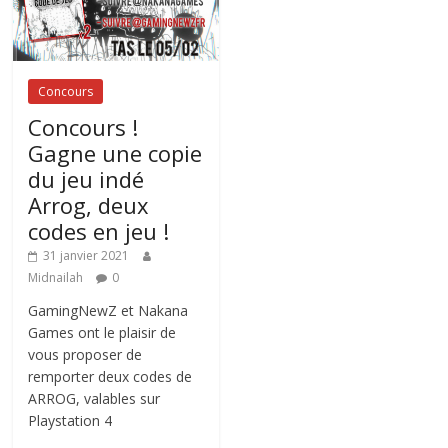
Concours
Concours !
Gagne une copie
du jeu indé
Arrog, deux
codes en jeu !
31 janvier 2021
Midnailah
0
GamingNewZ et Nakana
Games ont le plaisir de
vous proposer de
remporter deux codes de
ARROG, valables sur
Playstation 4