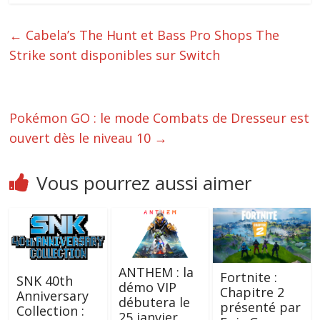
←
Cabela’s The Hunt et Bass Pro Shops The
Strike sont disponibles sur Switch
Pokémon GO : le mode Combats de Dresseur est
ouvert dès le niveau 10
→
Vous pourrez aussi aimer
ANTHEM : la
Fortnite :
SNK 40th
démo VIP
Chapitre 2
Anniversary
débutera le
présenté par
Collection :
25 janvier