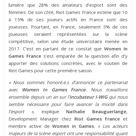
lumière que 28% des amateurs d’esport sont des
femmes. De son côté, Riot Games France estime que 10
à 15% de ses joueurs actifs en France sont des
joueuses. Pourtant, en France, seulement 5% de ces
joueuses seraient représentées sur la scène
compétitive, selon une étude universitaire menée en
2017. C’est en partant de ce constat que
Women In
Games France
s’est emparée de la question afin d’y
apporter des solutions concrètes, avec le soutien de
Riot Games pour cette première saison.
« Nous sommes honoré.e.s d’annoncer ce partenariat
avec
Women In Games France
. Nous travaillons
ensemble depuis un an sur l’
incubateur I-WIG
qui nous
semble nécessaire pour faire avancer la mixité dans
l’esport »,
explique
Nathalie Beauguerlange
,
Development Manager chez
Riot Games France
et
membre active de
Women in Games
. « Les acteurs
majeurs de la scène esport ont une responsabilité quant