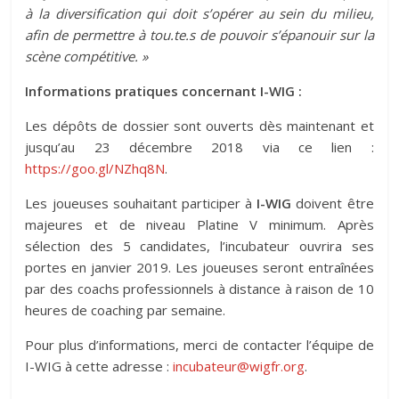
à la diversification qui doit s’opérer au sein du milieu,
afin de permettre à tou.te.s de pouvoir s’épanouir sur la
scène compétitive. »
Informations pratiques concernant I-WIG :
Les dépôts de dossier sont ouverts dès maintenant et
jusqu’au 23 décembre 2018 via ce lien :
https://goo.gl/NZhq8N
.
Les joueuses souhaitant participer à
I-WIG
doivent être
majeures et de niveau Platine V minimum. Après
sélection des 5 candidates, l’incubateur ouvrira ses
portes en janvier 2019. Les joueuses seront entraînées
par des coachs professionnels à distance à raison de 10
heures de coaching par semaine.
Pour plus d’informations, merci de contacter l’équipe de
I-WIG à cette adresse :
incubateur@wigfr.org
.