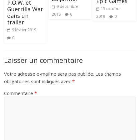
Epic Games
P.O.W. et
9 décembre
Guerrilla War
15 octobre
2018
0
dans un
2019
0
trailer
9 février 2019
0
Laisser un commentaire
Votre adresse e-mail ne sera pas publiée.
Les champs
obligatoires sont indiqués avec
*
Commentaire
*