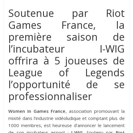
Soutenue par Riot
Games France, la
première saison de
l’incubateur I-WIG
offrira à 5 joueuses de
League of Legends
l’opportunité de se
professionnaliser
Women In Games France
, association promouvant la
mixité dans l’industrie vidéoludique et comptant plus de
1000 membres, est heureuse d’annoncer le lancement
de son incubateur esport :
I-WIG
. Soutenu par
Riot