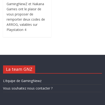
GamingNewZ et Nakana
Games ont le plaisir de
vous proposer de
remporter deux codes de
ARROG, valables sur
Playstation 4
La team GNZ
L’équipe de GamingNewz
Vous souhaitez nous contacter ?