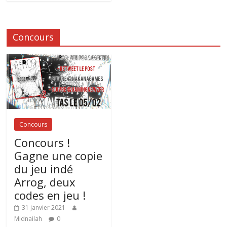
Concours
Concours
Concours !
Gagne une copie
du jeu indé
Arrog, deux
codes en jeu !
31 janvier 2021
Midnailah
0