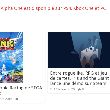
 Alpha One est disponible sur PS4, Xbox One et PC
Entre roguelike, RPG et jeu
de cartes, Iris and the Giant
lance une démo sur Steam
onic Racing de SEGA
14 février 2020
0
o
bre 2018
0