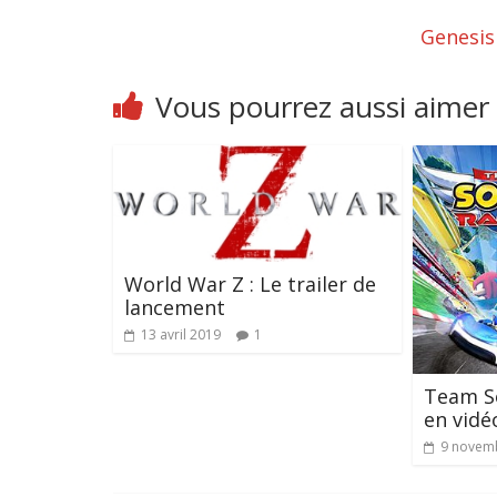
Genesis
Vous pourrez aussi aimer
World War Z : Le trailer de
lancement
13 avril 2019
1
Team S
en vidé
9 novem