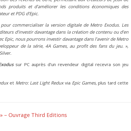
ands produits et d’améliorer les conditions économiques des
teur et PDG d’Epic.
pour commercialiser la version digitale de Metro Exodus. Les
iteurs d’investir davantage dans la création de contenu ou d’en
vec Epic, nous pourrons investir davantage dans l’avenir de Metro
veloppeur de la série, 4A Games, au profit des fans du jeu. »,
ilver.
Exodus
sur PC auprès d’un revendeur digital recevra son jeu
edux
et
Metro: Last Light Redux
via
Epic Games
, plus tard cette
 » – Ouvrage Third Editions