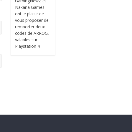
GamingNewZ et
Nakana Games
ont le plaisir de
vous proposer de
remporter deux
codes de ARROG,
valables sur
Playstation 4