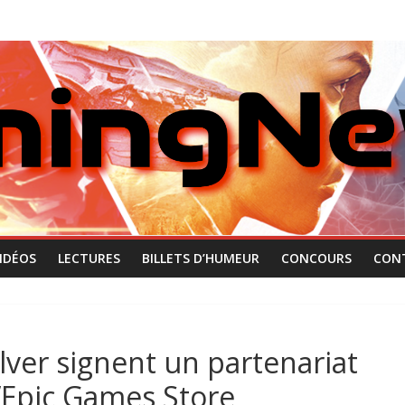
IDÉOS
LECTURES
BILLETS D’HUMEUR
CONCOURS
CON
lver signent un partenariat
l’Epic Games Store