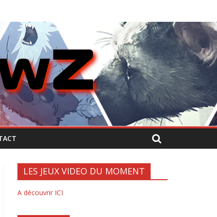
TACT
LES JEUX VIDEO DU MOMENT
A découvrir ICI