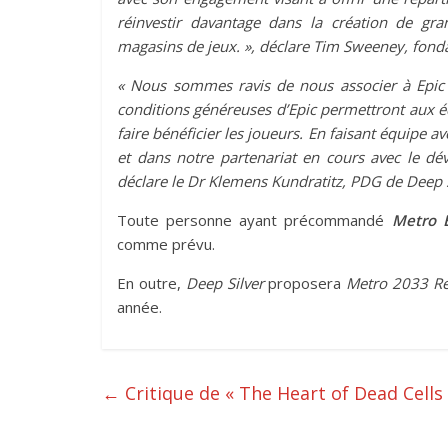
réinvestir davantage dans la création de gr
magasins de jeux.
»
, déclare Tim Sweeney, fonda
« Nous sommes ravis de nous associer à Epic 
conditions généreuses d’Epic permettront aux éd
faire bénéficier les joueurs. En faisant équipe a
et dans notre partenariat en cours avec le dé
déclare le Dr Klemens Kundratitz, PDG de Deep S
Toute personne ayant précommandé
Metro 
comme prévu.
En outre,
Deep Silver
proposera
Metro
2033 R
année.
←
Critique de « The Heart of Dead Cells