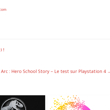
.com
i !
 Arc : Hero School Story – Le test sur Playstation 4