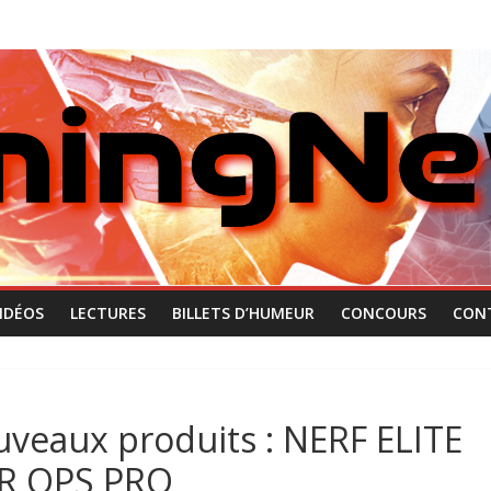
IDÉOS
LECTURES
BILLETS D’HUMEUR
CONCOURS
CON
veaux produits : NERF ELITE
ER OPS PRO