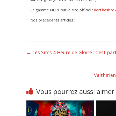
La gamme NERF sur le site officiel :
nerf.hasbro
Nos précédents articles :
←
Les Sims 4 Heure de Gloire : c’est part
Valthirian
Vous pourrez aussi aimer