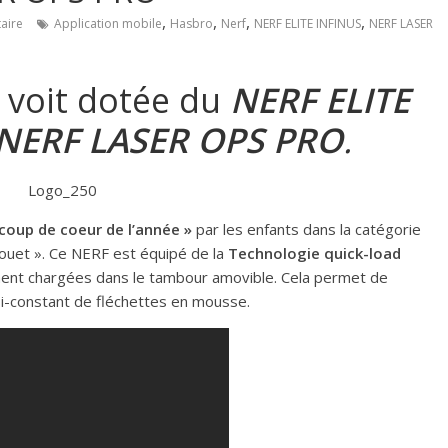
,
,
,
,
aire
Application mobile
Hasbro
Nerf
NERF ELITE INFINUS
NERF LASER
voit dotée du
NERF ELITE
NERF LASER OPS PRO
.
coup de coeur de l’année »
par les enfants dans la catégorie
 jouet ». Ce NERF est équipé de la
Technologie quick-load
ment chargées dans le tambour amovible. Cela permet de
si-constant de fléchettes en mousse.