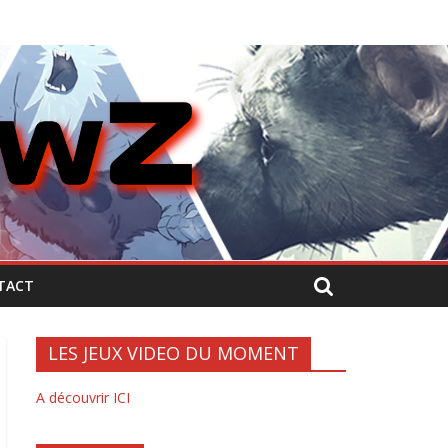
TACT
LES JEUX VIDEO DU MOMENT
A découvrir ICI