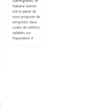
GamingNewZ et
Nakana Games
ont le plaisir de
vous proposer de
remporter deux
codes de ARROG,
valables sur
Playstation 4