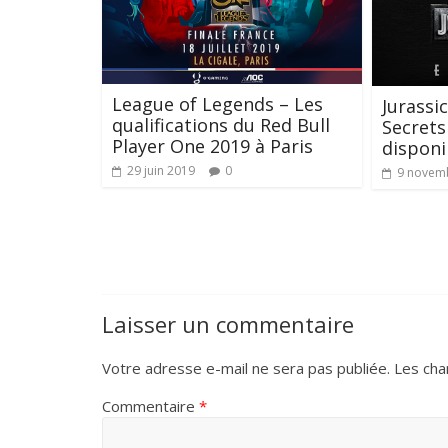
League of Legends – Les
Jurassi
qualifications du Red Bull
Secrets
Player One 2019 à Paris
disponi
29 juin 2019
0
9 novem
Laisser un commentaire
Votre adresse e-mail ne sera pas publiée.
Les cha
Commentaire
*