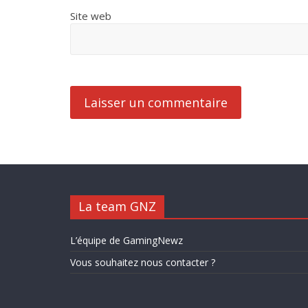
Site web
La team GNZ
L’équipe de GamingNewz
Vous souhaitez nous contacter ?