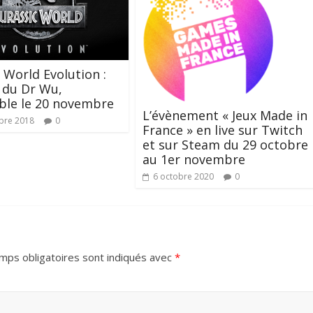
c World Evolution :
 du Dr Wu,
ble le 20 novembre
L’évènement « Jeux Made in
bre 2018
0
France » en live sur Twitch
et sur Steam du 29 octobre
au 1er novembre
6 octobre 2020
0
mps obligatoires sont indiqués avec
*