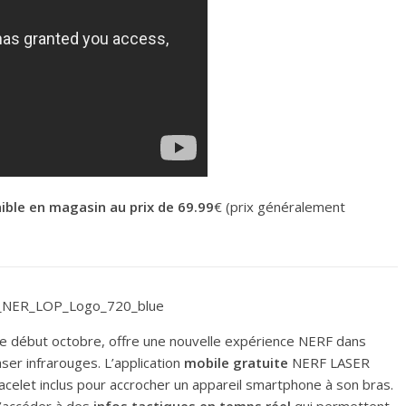
ible en magasin au prix de 69.99
€ (prix généralement
ée début octobre, offre une nouvelle expérience NERF dans
aser infrarouges. L’application
mobile gratuite
NERF LASER
acelet inclus pour accrocher un appareil smartphone à son bras.