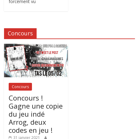
forcément vu
Concours
Concours
Concours !
Gagne une copie
du jeu indé
Arrog, deux
codes en jeu !
31 janvier 2021