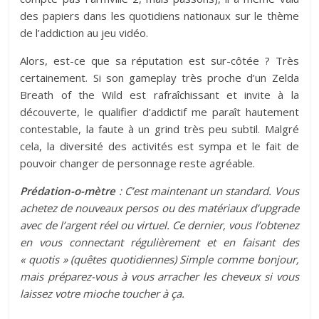
des papiers dans les quotidiens nationaux sur le thème
de l’addiction au jeu vidéo.
Alors, est-ce que sa réputation est sur-côtée ? Très
certainement. Si son gameplay très proche d’un Zelda
Breath of the Wild est rafraîchissant et invite à la
découverte, le qualifier d’addictif me paraît hautement
contestable, la faute à un grind très peu subtil. Malgré
cela, la diversité des activités est sympa et le fait de
pouvoir changer de personnage reste agréable.
Prédation-o-mètre
: C’est maintenant un standard. Vous
achetez de nouveaux persos ou des matériaux d’upgrade
avec de l’argent réel ou virtuel. Ce dernier, vous l’obtenez
en vous connectant régulièrement et en faisant des
« quotis » (quêtes quotidiennes) Simple comme bonjour,
mais préparez-vous à vous arracher les cheveux si vous
laissez votre mioche toucher à ça.