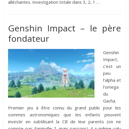
alléchantes. Investigation totale dans 3, 2, 1 …
Genshin Impact – le père
fondateur
Genshin
Impact,
c’est un
peu
l’alpha et
l’omega
du
Gacha.
Premier jeu à être connu du grand public pour les
sommes astronomiques que les enfants peuvent
investir en subtilisant la CB de leur parents (on ne
compte pas Farmville 2, mais passons), il a même valu