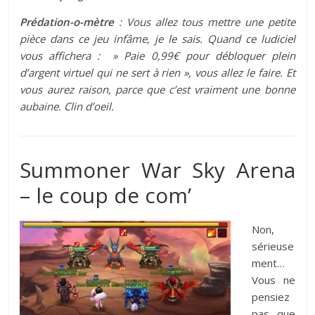
Prédation-o-mètre
: Vous allez tous mettre une petite
pièce dans ce jeu infâme, je le sais. Quand ce ludiciel
vous affichera : » Paie 0,99€ pour débloquer plein
d’argent virtuel qui ne sert à rien », vous allez le faire. Et
vous aurez raison, parce que c’est vraiment une bonne
aubaine. Clin d’oeil.
Summoner War Sky Arena
– le coup de com’
Non,
sérieuse
ment…
Vous ne
pensiez
pas que