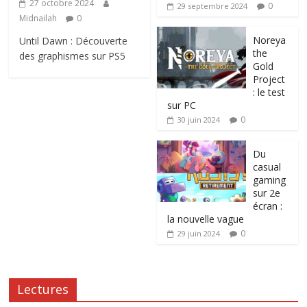
27 octobre 2024
0
29 septembre 2024
Midnailah
0
Noreya
Until Dawn : Découverte
the
des graphismes sur PS5
Gold
Project
: le test
sur PC
0
30 juin 2024
Du
casual
gaming
sur 2e
écran :
la nouvelle vague
0
29 juin 2024
Lectures