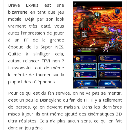
Brave Exvius est une
bizarrerie en tant que jeu
mobile. Déjà par son look
vraiment très daté, vous
aurez l’impression de jouer
à un FF de la grande
époque de la Super NES.
Quitte à s’infliger cela,
autant relancer FFVI non ?
Laissons-lui tout de même
le mérite de tourner sur la
plupart des téléphones.
Pour ce qui est du fan service, on ne va pas se mentir,
c’est un peu le Disneyland du fan de FF. Il y a tellement
de persos, ça en devient malsain. Dans les dernières
mises à jour, ils ont même ajouté des cinématiques 3D
ultra réalistes. Cela n’a plus aucun sens, ce qui en fait
donc un jeu génial.