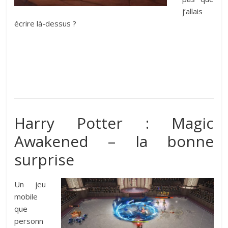
j’allais
écrire là-dessus ?
Harry Potter : Magic
Awakened – la bonne
surprise
Un jeu
mobile
que
personn