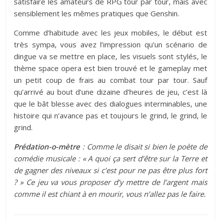
satisfaire les amateurs de RPG tour par tour, mais avec
sensiblement les mêmes pratiques que Genshin.
Comme d’habitude avec les jeux mobiles, le début est
très sympa, vous avez l’impression qu’un scénario de
dingue va se mettre en place, les visuels sont stylés, le
thème space opera est bien trouvé et le gameplay met
un petit coup de frais au combat tour par tour. Sauf
qu’arrivé au bout d’une dizaine d’heures de jeu, c’est là
que le bât blesse avec des dialogues interminables, une
histoire qui n’avance pas et toujours le grind, le grind, le
grind.
Prédation-o-mètre
: Comme le disait si bien le poète de
comédie musicale : « A quoi ça sert d’être sur la Terre et
de gagner des niveaux si c’est pour ne pas être plus fort
? » Ce jeu va vous proposer d’y mettre de l’argent mais
comme il est chiant à en mourir, vous n’allez pas le faire.