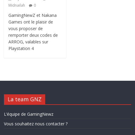
Midnailah
0
GamingNewZ et Nakana
Games ont le plaisir de
vous proposer de
remporter deux codes de
ARROG, valables sur
Playstation 4
La team GNZ
L’équipe de GamingNewz
Vous souhaitez nous contacter ?