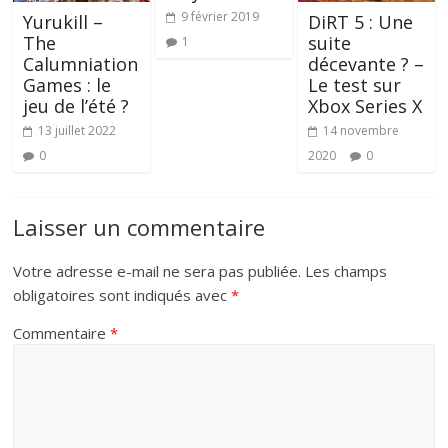
9 février 2019
Yurukill –
DiRT 5 : Une
The
suite
1
Calumniation
décevante ? –
Games : le
Le test sur
jeu de l’été ?
Xbox Series X
13 juillet 2022
14 novembre
0
2020
0
Laisser un commentaire
Votre adresse e-mail ne sera pas publiée.
Les champs
obligatoires sont indiqués avec
*
Commentaire
*