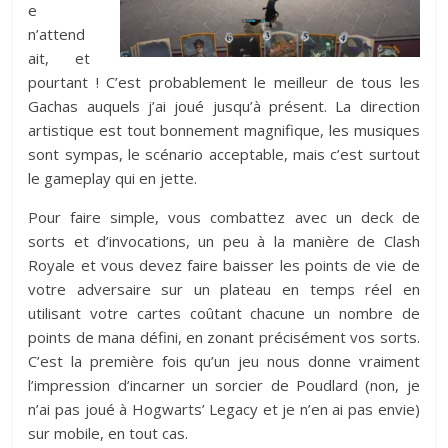
e
n’attend
ait, et
pourtant ! C’est probablement le meilleur de tous les
Gachas auquels j’ai joué jusqu’à présent. La direction
artistique est tout bonnement magnifique, les musiques
sont sympas, le scénario acceptable, mais c’est surtout
le gameplay qui en jette.
Pour faire simple, vous combattez avec un deck de
sorts et d’invocations, un peu à la manière de Clash
Royale et vous devez faire baisser les points de vie de
votre adversaire sur un plateau en temps réel en
utilisant votre cartes coûtant chacune un nombre de
points de mana défini, en zonant précisément vos sorts.
C’est la première fois qu’un jeu nous donne vraiment
l’impression d’incarner un sorcier de Poudlard (non, je
n’ai pas joué à Hogwarts’ Legacy et je n’en ai pas envie)
sur mobile, en tout cas.