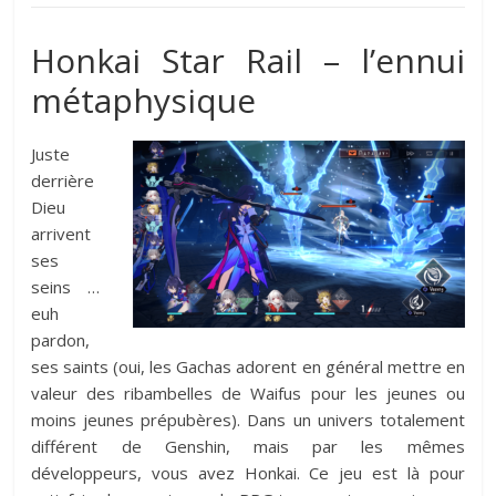
Honkai Star Rail – l’ennui
métaphysique
Juste
derrière
Dieu
arrivent
ses
seins …
euh
pardon,
ses saints (oui, les Gachas adorent en général mettre en
valeur des ribambelles de Waifus pour les jeunes ou
moins jeunes prépubères). Dans un univers totalement
différent de Genshin, mais par les mêmes
développeurs, vous avez Honkai. Ce jeu est là pour