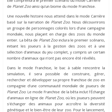
Elle comprendra le premier scénario du mode Carrière
de
Planet Zoo
ainsi qu’un biome du mode Franchise.
Une nouvelle histoire nous attend dans le mode Carrière
basé sur la narration de
Planet Zoo
. Nous découvrirons
un groupe de personnages colorés lors d’une campagne
mondiale, nous plaçant en charge des zoos du monde
entier. La bêta de
Planet Zoo
inclura le premier scénario,
initiant les joueurs à la gestion des zoos et à une
sélection d’animaux du jeu complet, y compris un certain
nombre d’animaux qui n’ont pas encore été révélés.
Dans le mode Franchise, le bac à sable rencontre la
simulation, il sera possible de construire, gérer,
rechercher et développer sa propre franchise de zoo en
compagnie d’une communauté mondiale de joueurs de
Planet Zoo
. Le mode Franchise de la bêta inclut l’Échange
d’animaux en ligne de
Planet Zoo
, où les joueurs peuvent
s’échanger des animaux pour accroître la diversité
génétique et le bien-être de leur zoo. Pour le lancement,