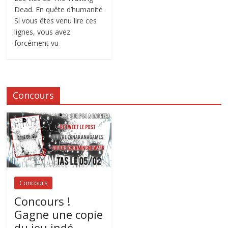
Dead. En quête d’humanité
Si vous êtes venu lire ces
lignes, vous avez
forcément vu
Concours
Concours
Concours !
Gagne une copie
du jeu indé