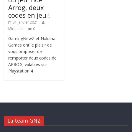
Arrog, deux
codes en jeu !
31 janvier 2021
Midnailah
0
GamingNewZ et Nakana
Games ont le plaisir de
vous proposer de
remporter deux codes de
ARROG, valables sur
Playstation 4
La team GNZ