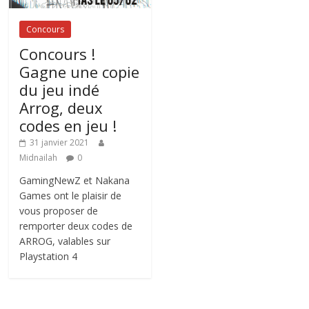
Concours
Concours !
Gagne une copie
du jeu indé
Arrog, deux
codes en jeu !
31 janvier 2021
Midnailah
0
GamingNewZ et Nakana
Games ont le plaisir de
vous proposer de
remporter deux codes de
ARROG, valables sur
Playstation 4