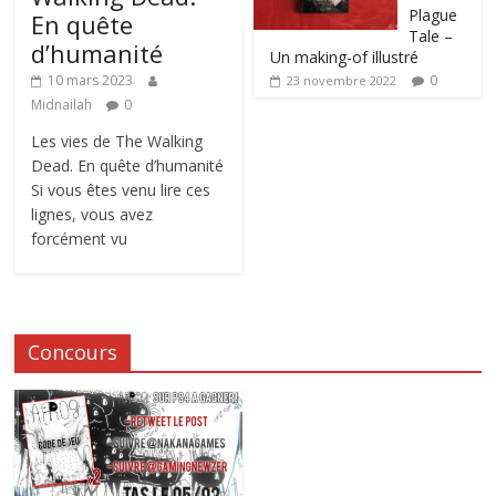
Plague
En quête
Tale –
d’humanité
Un making-of illustré
0
10 mars 2023
23 novembre 2022
Midnailah
0
Les vies de The Walking
Dead. En quête d’humanité
Si vous êtes venu lire ces
lignes, vous avez
forcément vu
Concours