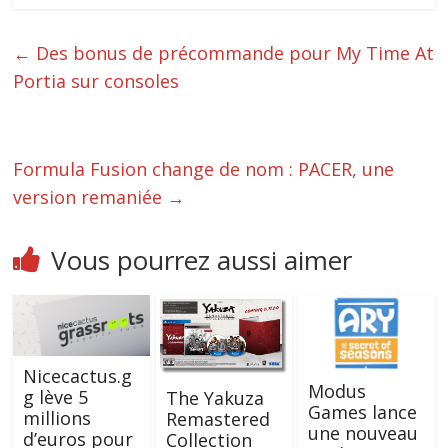
←
Des bonus de précommande pour My Time At
Portia sur consoles
Formula Fusion change de nom : PACER, une
version remaniée
→
Vous pourrez aussi aimer
Nicecactus.g
Modus
g lève 5
The Yakuza
Games lance
millions
Remastered
une nouveau
d’euros pour
Collection