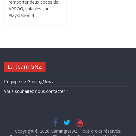
remporter deux codes de
ARROG, valables sur
Playstation 4
La team GNZ
L’équipe de GamingNewz
Vous souhaitez nous contacter ?
Copyright © 2026
GamingNewZ
. Tous droits réservés.