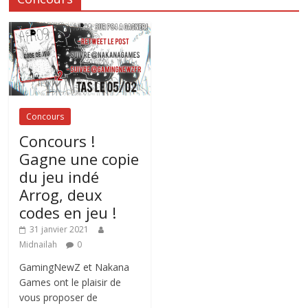
Concours
Concours !
Gagne une copie
du jeu indé
Arrog, deux
codes en jeu !
31 janvier 2021
Midnailah
0
GamingNewZ et Nakana
Games ont le plaisir de
vous proposer de