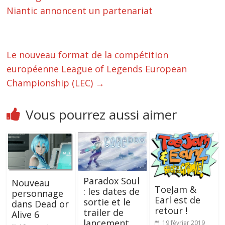
Niantic annoncent un partenariat
Le nouveau format de la compétition
européenne League of Legends European
Championship (LEC)
→
Vous pourrez aussi aimer
Paradox Soul
Nouveau
ToeJam &
: les dates de
personnage
Earl est de
sortie et le
dans Dead or
retour !
trailer de
Alive 6
lancement
19 février 2019