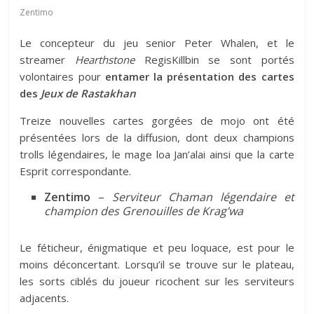
Zentimo
Le concepteur du jeu senior Peter Whalen, et le
streamer
Hearthstone
RegisKillbin se sont portés
volontaires pour
entamer la présentation des cartes
des
Jeux de Rastakhan
Treize nouvelles cartes gorgées de mojo ont été
présentées lors de la diffusion, dont deux champions
trolls légendaires, le mage loa Jan’alai ainsi que la carte
Esprit correspondante.
Zentimo
–
Serviteur Chaman légendaire et
champion des Grenouilles de Krag’wa
Le féticheur, énigmatique et peu loquace, est pour le
moins déconcertant. Lorsqu’il se trouve sur le plateau,
les sorts ciblés du joueur ricochent sur les serviteurs
adjacents.