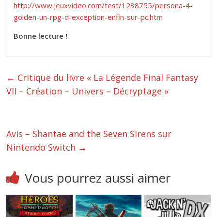
http://www.jeuxvideo.com/test/1238755/persona-4-
golden-un-rpg-d-exception-enfin-sur-pc.htm
Bonne lecture !
←
Critique du livre « La Légende Final Fantasy
VII – Création – Univers – Décryptage »
Avis – Shantae and the Seven Sirens sur
Nintendo Switch
→
Vous pourrez aussi aimer