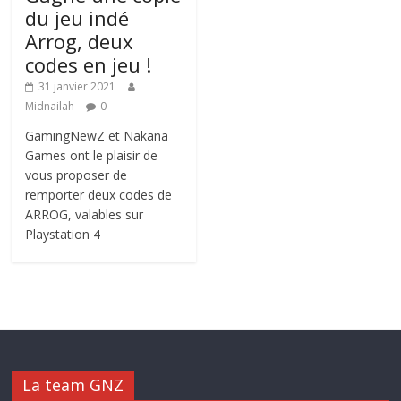
du jeu indé
Arrog, deux
codes en jeu !
31 janvier 2021
Midnailah
0
GamingNewZ et Nakana
Games ont le plaisir de
vous proposer de
remporter deux codes de
ARROG, valables sur
Playstation 4
La team GNZ