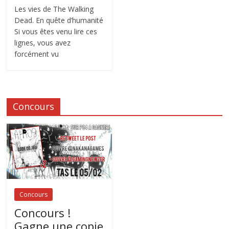
Les vies de The Walking
Dead. En quête d’humanité
Si vous êtes venu lire ces
lignes, vous avez
forcément vu
Concours
Concours
Concours !
Gagne une copie