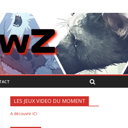
TACT
LES JEUX VIDEO DU MOMENT
A découvrir ICI