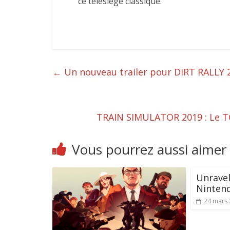
ce télésiège classique.
←
Un nouveau trailer pour DiRT RALLY 2
TRAIN SIMULATOR 2019 : Le T
Vous pourrez aussi aimer
Unravel
Ninten
24 mars