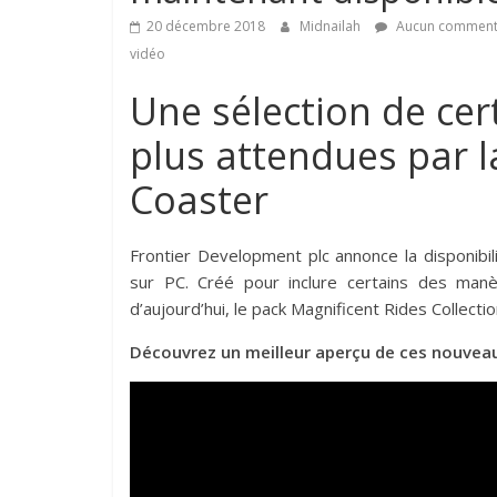
20 décembre 2018
Midnailah
Aucun comment
vidéo
Une sélection de cer
plus attendues par 
Coaster
Frontier Development plc annonce la disponibi
sur PC. Créé pour inclure certains des manè
d’aujourd’hui, le pack Magnificent Rides Collect
Découvrez un meilleur aperçu de ces nouvea