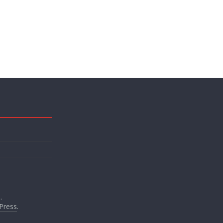
.
Press
.