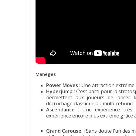
Manèges
Power Moves
: Une attraction extrême q
Hyperjump :
C’est parti pour la strato
permettent aux joueurs de lancer le
décrochage classique au multi-rebond.
Ascendance
: Une expérience très 
expérience encore plus extrême grâce à 
Grand Carousel
: Sans doute l’un des m