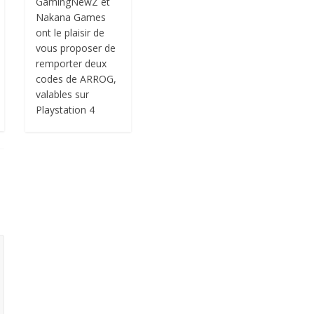
GamingNewZ et
Nakana Games
ont le plaisir de
vous proposer de
remporter deux
codes de ARROG,
valables sur
Playstation 4