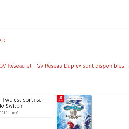
.0
GV Réseau et TGV Réseau Duplex sont disponibles
 Two est sorti sur
do Switch
 2019
0