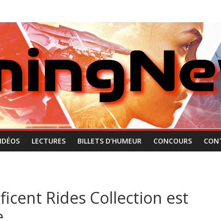
IDÉOS
LECTURES
BILLETS D’HUMEUR
CONCOURS
CON
ficent Rides Collection est
e