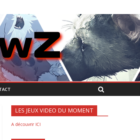
TACT
LES JEUX VIDEO DU MOMENT
A découvrir ICI