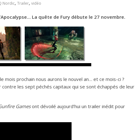
,
,
 Nordic
Trailer
vidéo
’
Apocalypse… La quête de Fury débute le 27 novembre.
e mois prochain nous aurons le nouvel an… et ce mois-ci ?
tter contre les sept péchés capitaux qui se sont échappés de leur
Gunfire Games
ont dévoilé aujourd’hui un trailer inédit pour