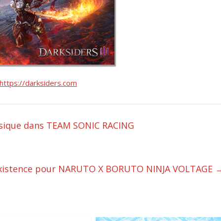
https://darksiders.com
usique dans TEAM SONIC RACING
existence pour NARUTO X BORUTO NINJA VOLTAGE