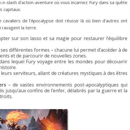
-n-slash d’action-aventure où vous incarnez Fury dans sa quête
s capitaux.
 cavaliers de l’Apocalypse doit réussir là où bien d’autres ont
i ravagent la terre.
ter sur son lasso et sa magie pour restaurer l’équilibre
 ses différentes formes – chacune lui permet d’accéder à de
ts et de parcourir de nouvelles zones.
dans lequel Fury voyage entre les mondes pour découvrir
istoire.
 leurs serviteurs, allant de créatures mystiques à des êtres
ers
– de vastes environnements post-apocalyptiques qui
jusqu’aux confins de l’enfer, délabrés par la guerre et la
roits.