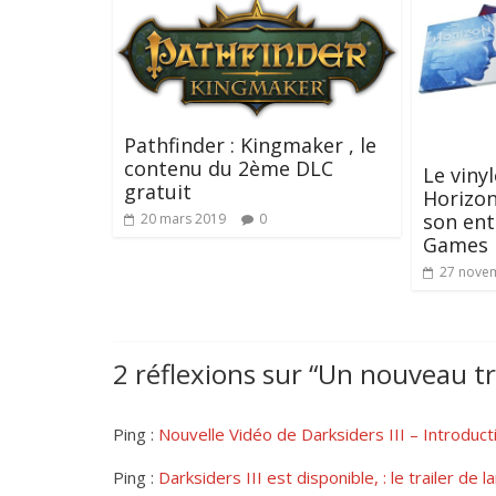
Pathfinder : Kingmaker , le
contenu du 2ème DLC
Le vinyl
gratuit
Horizon
son ent
20 mars 2019
0
Games
27 nove
2 réflexions sur “
Un nouveau tra
Ping :
Nouvelle Vidéo de Darksiders III – Introduct
Ping :
Darksiders III est disponible, : le trailer 