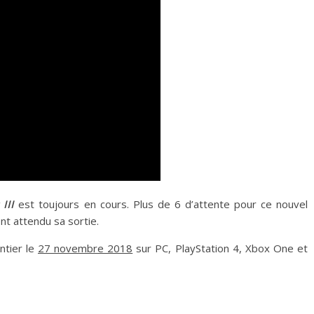
III
est toujours en cours. Plus de 6 d’attente pour ce nouvel
t attendu sa sortie.
ntier le
27 novembre 2018
sur PC, PlayStation 4, Xbox One et