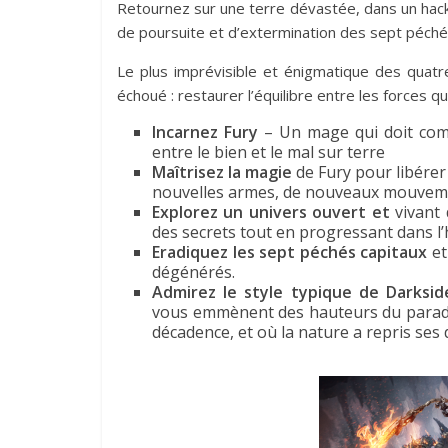
Retournez sur une terre dévastée, dans un hack
de poursuite et d’extermination des sept péché
Le plus imprévisible et énigmatique des quatre
échoué : restaurer l’équilibre entre les forces qu
Incarnez Fury
– Un mage qui doit comp
entre le bien et le mal sur terre
Maîtrisez la magie
de Fury pour libérer
nouvelles armes, de nouveaux mouvemen
Explorez un univers ouvert et
vivant 
des secrets tout en progressant dans l’h
Eradiquez les sept péchés capitaux
et
dégénérés.
Admirez le style typique de Darksid
vous emmènent des hauteurs du paradis 
décadence, et où la nature a repris ses d