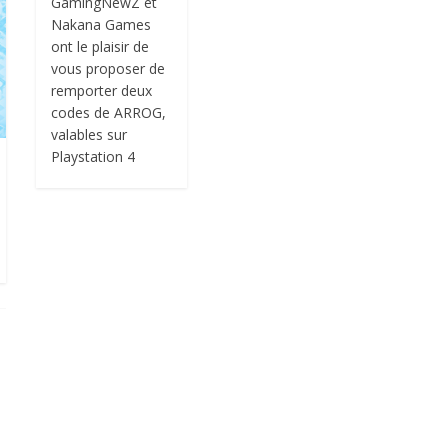
GamingNewZ et
Nakana Games
ont le plaisir de
vous proposer de
remporter deux
codes de ARROG,
valables sur
Playstation 4