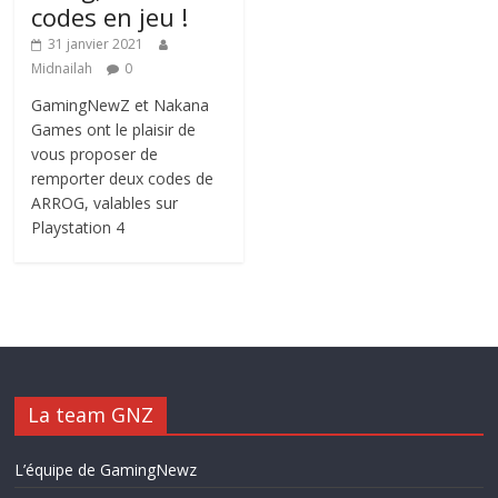
codes en jeu !
31 janvier 2021
Midnailah
0
GamingNewZ et Nakana
Games ont le plaisir de
vous proposer de
remporter deux codes de
ARROG, valables sur
Playstation 4
La team GNZ
L’équipe de GamingNewz