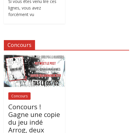
Si vous êtes venu lire ces
lignes, vous avez
forcément vu
Concours
Concours
Concours !
Gagne une copie
du jeu indé
Arrog, deux