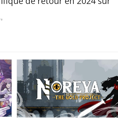
rifique de retour en 2024 sur
re