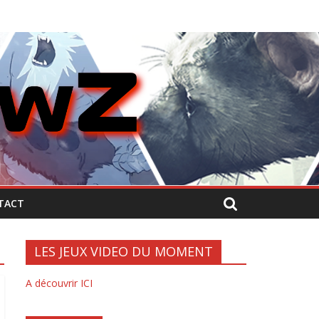
TACT
LES JEUX VIDEO DU MOMENT
A découvrir ICI