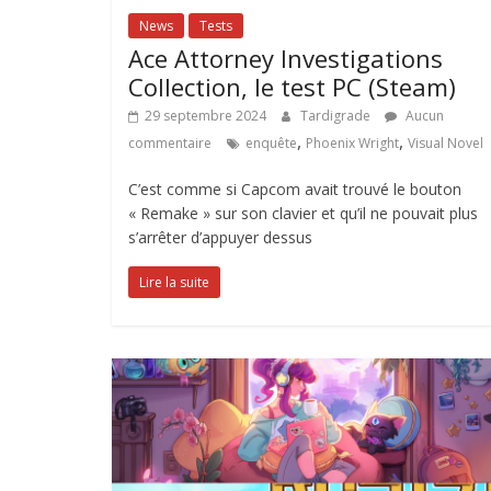
News
Tests
Ace Attorney Investigations
Collection, le test PC (Steam)
29 septembre 2024
Tardigrade
Aucun
,
,
commentaire
enquête
Phoenix Wright
Visual Novel
C’est comme si Capcom avait trouvé le bouton
« Remake » sur son clavier et qu’il ne pouvait plus
s’arrêter d’appuyer dessus
Lire la suite