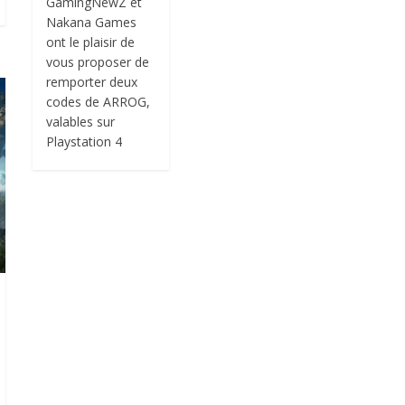
GamingNewZ et
Nakana Games
ont le plaisir de
vous proposer de
remporter deux
codes de ARROG,
valables sur
Playstation 4