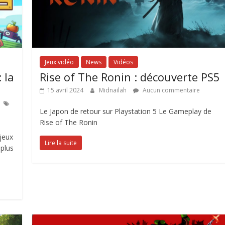
Jeux vidéo
News
Vidéos
 la
Rise of The Ronin : découverte PS5
15 avril 2024
Midnailah
Aucun commentaire
Le Japon de retour sur Playstation 5 Le Gameplay de
Rise of The Ronin
 jeux
Lire la suite
 plus