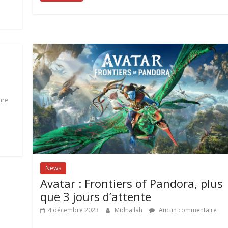
ire
News
Avatar : Frontiers of Pandora, plus
que 3 jours d’attente
4 décembre 2023
Midnailah
Aucun commentaire