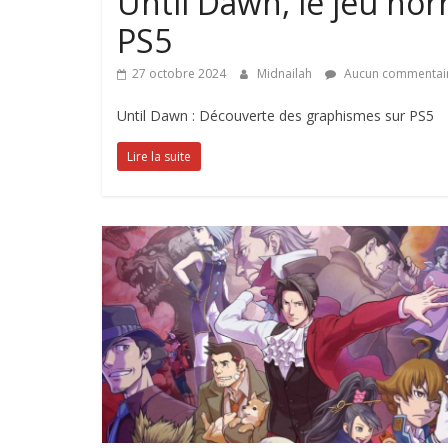
Until Dawn, le jeu hor
PS5
27 octobre 2024
Midnailah
Aucun commentai
Until Dawn : Découverte des graphismes sur PS5
Lire la suite