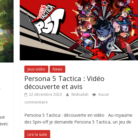
Jeux vidéo
News
Persona 5 Tactica : Vidéo
découverte et avis
e
22 décembre 2023
Midnailah
Aucun
commentaire
Persona 5 Tactica : découverte en vidéo Au royaume
lue
des Spin-off je demande Persona 5 Tactica, un jeu de
 avec
Lire la suite