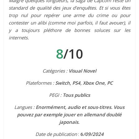
Malgré quelques longueurs, la saga de Capcom reste un
standard de qualité des jeux d’enquêtes. Et si vous êtes
trop nul pour repérer une arme du crime ou pour
contester un alibi (comme moi parfois, il faut avouer), il
y a toujours pléthore de bonnes soluces sur les
internets.
8
/10
Catégories :
Visual Novel
Plateformes :
Switch, PS4, Xbox One, PC
PEGI :
Tous publics
Langues :
Enormément, audio et sous-titres. Vous
pouvez par exemple jouer en allemand doublé
japonais.
Date de publication
:
6
/09/2024