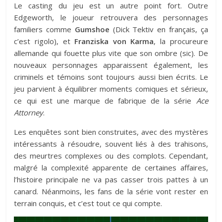
Le casting du jeu est un autre point fort. Outre
Edgeworth, le joueur retrouvera des personnages
familiers comme
Gumshoe
(Dick Tektiv en français, ça
c’est rigolo), et
Franziska von Karma
, la procureure
allemande qui fouette plus vite que son ombre (sic). De
nouveaux personnages apparaissent également, les
criminels et témoins sont toujours aussi bien écrits. Le
jeu parvient à équilibrer moments comiques et sérieux,
ce qui est une marque de fabrique de la série
Ace
Attorney
.
Les enquêtes sont bien construites, avec des mystères
intéressants à résoudre, souvent liés à des trahisons,
des meurtres complexes ou des complots. Cependant,
malgré la complexité apparente de certaines affaires,
l’histoire principale ne va pas casser trois pattes à un
canard. Néanmoins, les fans de la série vont rester en
terrain conquis, et c’est tout ce qui compte.