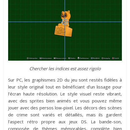
Chercher les indices est assez rigolo
Sur PC, les graphismes 2D du jeu sont restés fidèles à
leur style original tout en bénéficiant d’un lissage pour
l’écran haute résolution. Le style visuel reste vibrant,
avec des sprites bien animés et vous pouvez même
jouer avec des persos low-pixel. Les décors des scènes
de crime sont variés et détaillés, mais ils gardent
l’aspect rétro propre aux jeux DS. La bande-son,
composée de thèmes mémorables, complète bien