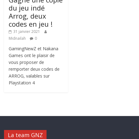
du jeu indé
Arrog, deux
codes en jeu !
31 janvier 2021
Midnailah
0
GamingNewZ et Nakana
Games ont le plaisir de
vous proposer de
remporter deux codes de
ARROG, valables sur
Playstation 4
La team GNZ