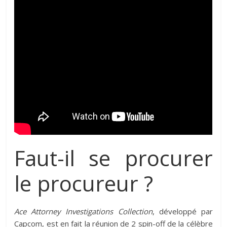
Faut-il se procurer
le procureur ?
Ace Attorney Investigations Collection
, développé par
Capcom, est en fait la réunion de 2 spin-off de la célèbre