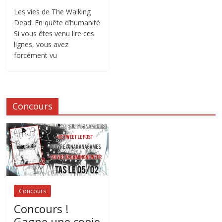
Les vies de The Walking
Dead. En quête d’humanité
Si vous êtes venu lire ces
lignes, vous avez
forcément vu
Concours
Concours
Concours !
Gagne une copie