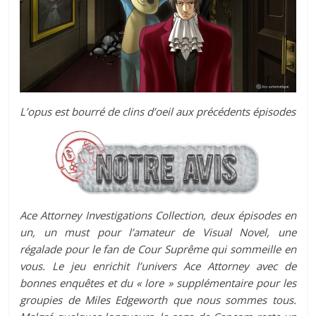
L’opus est bourré de clins d’oeil aux précédents épisodes
Ace Attorney Investigations Collection, deux épisodes en
un, un must pour l’amateur de Visual Novel, une
régalade pour le fan de Cour Suprême qui sommeille en
vous. Le jeu enrichit l’univers Ace Attorney avec de
bonnes enquêtes et du « lore » supplémentaire pour les
groupies de Miles Edgeworth que nous sommes tous.