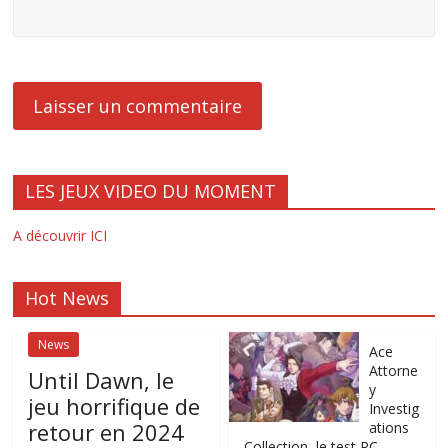
LES JEUX VIDEO DU MOMENT
A découvrir ICI
Hot News
News
Ace
Attorne
Until Dawn, le
y
jeu horrifique de
Investig
retour en 2024
ations
Collection, le test PC