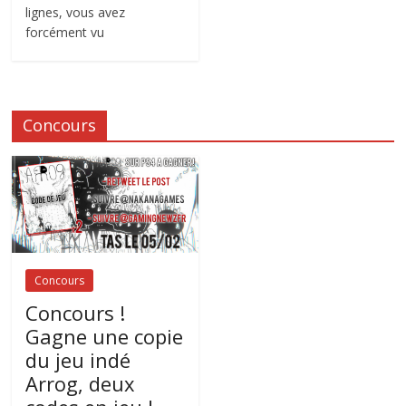
lignes, vous avez
forcément vu
Concours
Concours
Concours !
Gagne une copie
du jeu indé
Arrog, deux