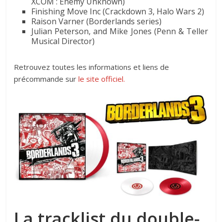
XCOM : Enemy Unknown)
Finishing Move Inc (Crackdown 3, Halo Wars 2)
Raison Varner (Borderlands series)
Julian Peterson, and Mike Jones (Penn & Teller
Musical Director)
Retrouvez toutes les informations et liens de
précommande sur
le site officiel
.
La tracklist du double-