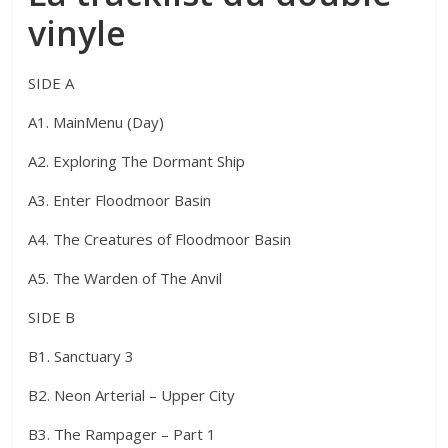
vinyle
SIDE A
A1. MainMenu (Day)
A2. Exploring The Dormant Ship
A3. Enter Floodmoor Basin
A4. The Creatures of Floodmoor Basin
A5. The Warden of The Anvil
SIDE B
B1. Sanctuary 3
B2. Neon Arterial – Upper City
B3. The Rampager – Part 1