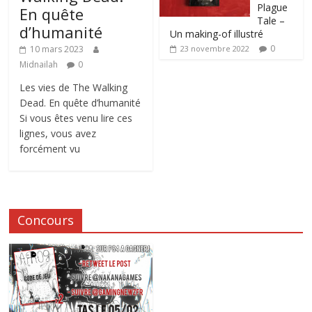
Plague
En quête
Tale –
d’humanité
Un making-of illustré
0
10 mars 2023
23 novembre 2022
Midnailah
0
Les vies de The Walking
Dead. En quête d’humanité
Si vous êtes venu lire ces
lignes, vous avez
forcément vu
Concours