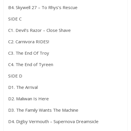
B4. Skywell 27 – To Rhys’s Rescue
SIDE C
C1. Devil’s Razor – Close Shave
C2. Carnivora RIDES!
C3. The End Of Troy
C4. The End of Tyreen
SIDE D
D1. The Arrival
D2. Maliwan Is Here
D3. The Family Wants The Machine
D4. Digby Vermouth – Supernova Dreamsicle