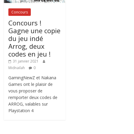
Concours
Concours !
Gagne une copie
du jeu indé
Arrog, deux
codes en jeu !
31 janvier 2021
Midnailah
0
GamingNewZ et Nakana
Games ont le plaisir de
vous proposer de
remporter deux codes de
ARROG, valables sur
Playstation 4