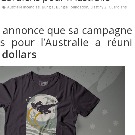
,
,
,
,
Australie incendies
Bungie
Bungie Foundation
Destiny 2
Guardians
e annonce que sa campagne
s pour l’Australie a réuni
 dollars