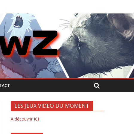
TACT
LES JEUX VIDEO DU MOMENT
A découvrir ICI