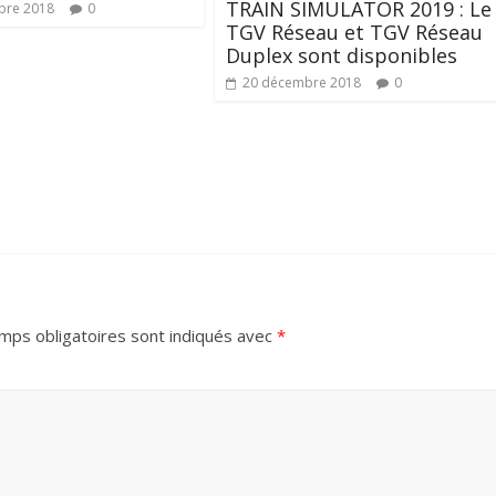
TRAIN SIMULATOR 2019 : Le
bre 2018
0
TGV Réseau et TGV Réseau
Duplex sont disponibles
20 décembre 2018
0
mps obligatoires sont indiqués avec
*