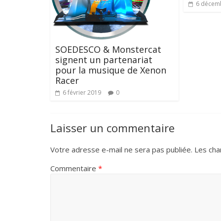
6 décem
SOEDESCO & Monstercat
signent un partenariat
pour la musique de Xenon
Racer
6 février 2019
0
Laisser un commentaire
Votre adresse e-mail ne sera pas publiée.
Les cha
Commentaire
*