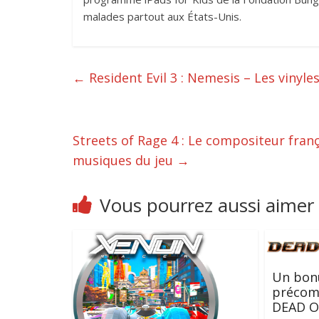
malades partout aux États-Unis.
←
Resident Evil 3 : Nemesis – Les vinyle
Streets of Rage 4 : Le compositeur frança
musiques du jeu
→
Vous pourrez aussi aimer
Un bonu
précom
DEAD O