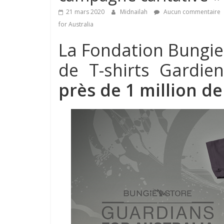
21 mars 2020
Midnailah
Aucun commentaire
for Australia
La Fondation Bungi
de T-shirts Gardien
près de 1 million de