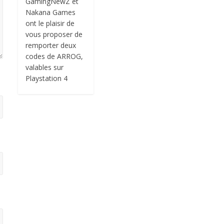
GamingNewZ et
Nakana Games
ont le plaisir de
vous proposer de
remporter deux
codes de ARROG,
valables sur
Playstation 4