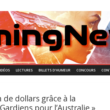
IDÉOS
LECTURES
BILLETS D’HUMEUR
CONCOURS
CON
 de dollars grâce à la
Gardiens pour l’Australie »