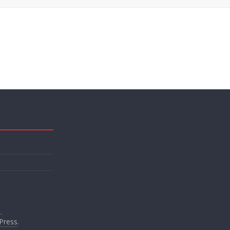
.
Press
.