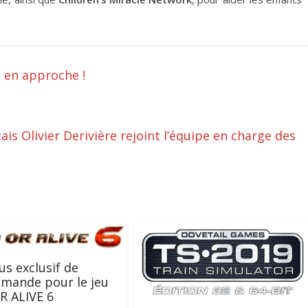
s en approche !
is Olivier Derivière rejoint l’équipe en charge des
s exclusif de
mande pour le jeu
R ALIVE 6