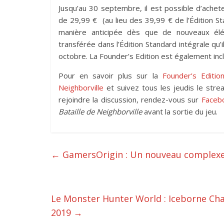
Jusqu’au 30 septembre, il est possible d’achete
de 29,99 € (au lieu des 39,99 € de l’Édition S
manière anticipée dès que de nouveaux élé
transférée dans l’Édition Standard intégrale qu’
octobre. La Founder’s Edition est également in
Pour en savoir plus sur la
Founder’s Editio
Neighborville
et suivez tous les jeudis le st
rejoindre la discussion, rendez-vous sur
Faceb
Bataille de Neighborville
avant la sortie du jeu.
←
GamersOrigin : Un nouveau complexe 
Le Monster Hunter World : Iceborne Ch
2019
→