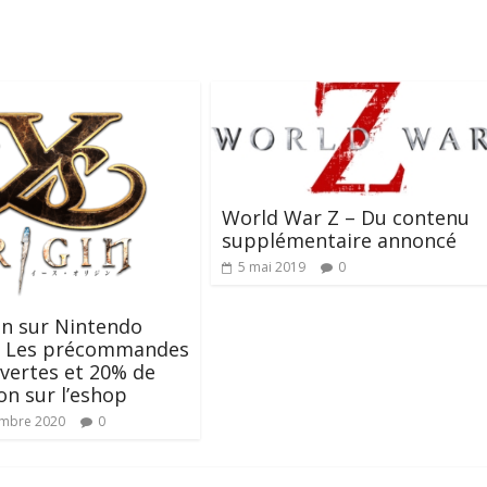
World War Z – Du contenu
supplémentaire annoncé
5 mai 2019
0
in sur Nintendo
 : Les précommandes
vertes et 20% de
on sur l’eshop
embre 2020
0