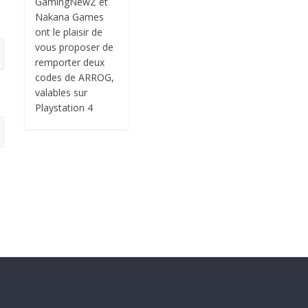
GamingNewZ et
Nakana Games
ont le plaisir de
vous proposer de
remporter deux
codes de ARROG,
valables sur
Playstation 4