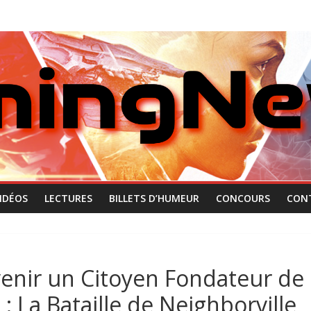
IDÉOS
LECTURES
BILLETS D’HUMEUR
CONCOURS
CON
nir un Citoyen Fondateur de
: La Bataille de Neighborville