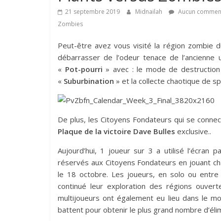
21 septembre 2019
Midnailah
Aucun comment
Zombies
Peut-être avez vous visité la région zombie d
débarrasser de l’odeur tenace de l’ancienne
«
Pot-pourri
» avec : le mode de destructio
«
Suburbination
» et la collecte chaotique de 
De plus, les Citoyens Fondateurs qui se connec
Plaque de la victoire Dave Bulles
exclusive..
Aujourd’hui, 1 joueur sur 3 a utilisé l’écran
réservés aux Citoyens Fondateurs en jouant ch
le 18 octobre. Les joueurs, en solo ou entre
continué leur exploration des régions ouver
multijoueurs ont également eu lieu dans le mo
battent pour obtenir le plus grand nombre d’élim