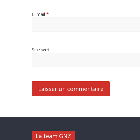
E-mail
*
Site web
La team GNZ