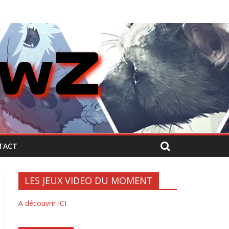
TACT
LES JEUX VIDEO DU MOMENT
A découvrir ICI