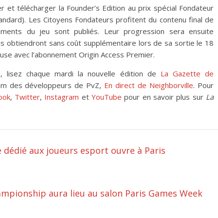
r et télécharger la Founder’s Edition au prix spécial Fondateur
tandard). Les Citoyens Fondateurs profitent du contenu final de
ments du jeu sont publiés. Leur progression sera ensuite
ils obtiendront sans coût supplémentaire lors de sa sortie le 18
cluse avec l’abonnement Origin Access Premier.
n
, lisez chaque mardi la nouvelle édition de
La Gazette de
ream des développeurs de PvZ,
En direct de Neighborville
. Pour
ook
,
Twitter
,
Instagram
et
YouTube
pour en savoir plus sur
La
dédié aux joueurs esport ouvre à Paris
ampionship aura lieu au salon Paris Games Week