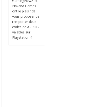
GamingNewZ et
Nakana Games
ont le plaisir de
vous proposer de
remporter deux
codes de ARROG,
valables sur
Playstation 4