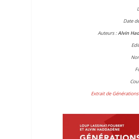
Date de
Auteurs :
Alvin Ha
Edi
Nom
F
Couv
Extrait de Génération