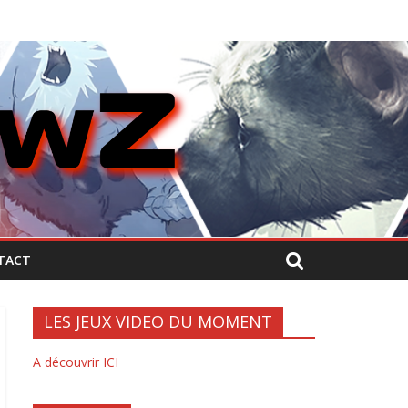
TACT
LES JEUX VIDEO DU MOMENT
A découvrir ICI