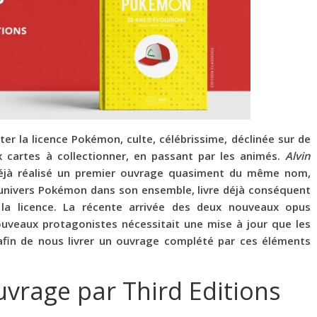
ter la licence Pokémon, culte, célébrissime, déclinée sur de
x cartes à collectionner, en passant par les animés.
Alvin
jà réalisé un premier ouvrage quasiment du même nom,
 l’univers Pokémon dans son ensemble, livre déjà conséquent
la licence. La récente arrivée des deux nouveaux opus
ouveaux protagonistes nécessitait une mise à jour que les
afin de nous livrer un ouvrage complété par ces éléments
uvrage par Third Editions