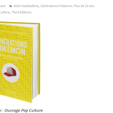
,
aire
Alvin Haddadène
Générations Pokémon. Plus de 20 ans
,
Culture
Third Editions
e :
Ouvrage Pop Culture