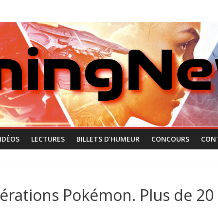
IDÉOS
LECTURES
BILLETS D’HUMEUR
CONCOURS
CON
énérations Pokémon. Plus de 20