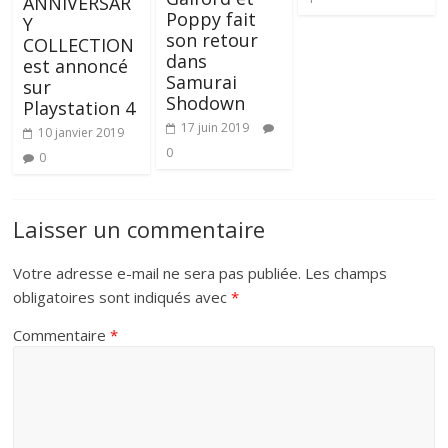
ANNIVERSAR
Poppy fait
Y
son retour
COLLECTION
dans
est annoncé
Samurai
sur
Shodown
Playstation 4
17 juin 2019
10 janvier 2019
0
0
Laisser un commentaire
Votre adresse e-mail ne sera pas publiée.
Les champs
obligatoires sont indiqués avec
*
Commentaire
*