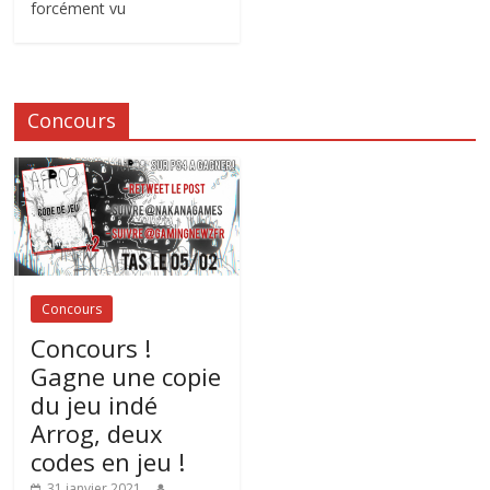
forcément vu
Concours
Concours
Concours !
Gagne une copie
du jeu indé
Arrog, deux
codes en jeu !
31 janvier 2021