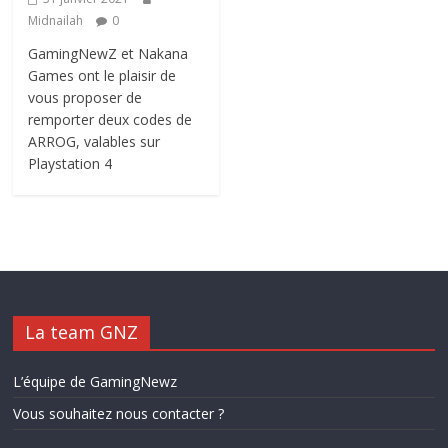
Midnailah
0
GamingNewZ et Nakana
Games ont le plaisir de
vous proposer de
remporter deux codes de
ARROG, valables sur
Playstation 4
La team GNZ
L’équipe de GamingNewz
Vous souhaitez nous contacter ?