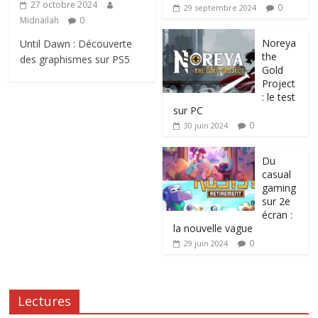
27 octobre 2024
0
29 septembre 2024
Midnailah
0
Noreya
Until Dawn : Découverte
the
des graphismes sur PS5
Gold
Project
: le test
sur PC
0
30 juin 2024
Du
casual
gaming
sur 2e
écran :
la nouvelle vague
0
29 juin 2024
Lectures