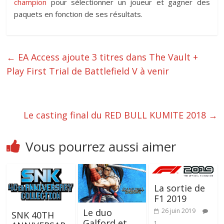
champion
pour sélectionner un joueur et gagner des
paquets en fonction de ses résultats.
←
EA Access ajoute 3 titres dans The Vault +
Play First Trial de Battlefield V à venir
Le casting final du RED BULL KUMITE 2018
→
Vous pourrez aussi aimer
La sortie de
F1 2019
Le duo
26 juin 2019
SNK 40TH
Galford et
1