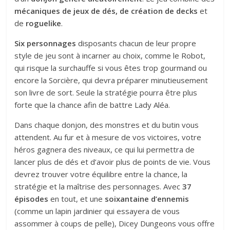
mécaniques de jeux de dés, de création de decks
et
de
roguelike
.
Six personnages
disposants chacun de leur propre
style de jeu sont à incarner au choix, comme le Robot,
qui risque la surchauffe si vous êtes trop gourmand ou
encore la Sorcière, qui devra préparer minutieusement
son livre de sort. Seule la stratégie pourra être plus
forte que la chance afin de battre Lady Aléa.
Dans chaque donjon, des monstres et du butin vous
attendent. Au fur et à mesure de vos victoires, votre
héros gagnera des niveaux, ce qui lui permettra de
lancer plus de dés et d’avoir plus de points de vie. Vous
devrez trouver votre équilibre entre la chance, la
stratégie et la maîtrise des personnages. Avec
37
épisodes
en tout, et une
soixantaine d’ennemis
(comme un lapin jardinier qui essayera de vous
assommer à coups de pelle), Dicey Dungeons vous offre