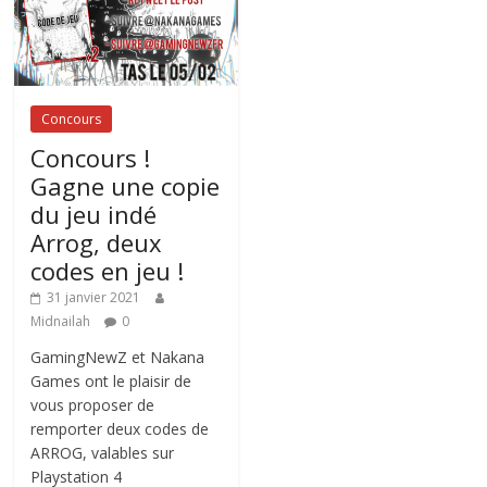
Concours
Concours !
Gagne une copie
du jeu indé
Arrog, deux
codes en jeu !
31 janvier 2021
Midnailah
0
GamingNewZ et Nakana
Games ont le plaisir de
vous proposer de
remporter deux codes de
ARROG, valables sur
Playstation 4