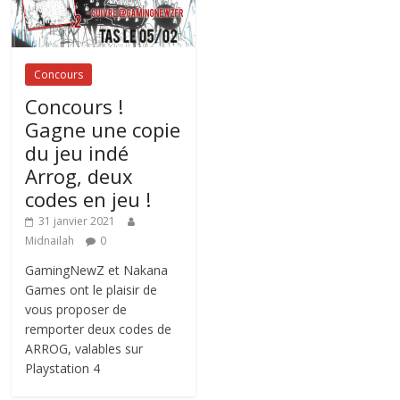
Concours
Concours !
Gagne une copie
du jeu indé
Arrog, deux
codes en jeu !
31 janvier 2021
Midnailah
0
GamingNewZ et Nakana
Games ont le plaisir de
vous proposer de
remporter deux codes de
ARROG, valables sur
Playstation 4