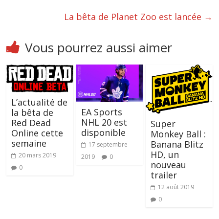
La bêta de Planet Zoo est lancée
→
Vous pourrez aussi aimer
L’actualité de
EA Sports
la bêta de
NHL 20 est
Red Dead
Super
disponible
Online cette
Monkey Ball :
semaine
Banana Blitz
17 septembre
HD, un
20 mars 2019
2019
0
nouveau
0
trailer
12 août 2019
0