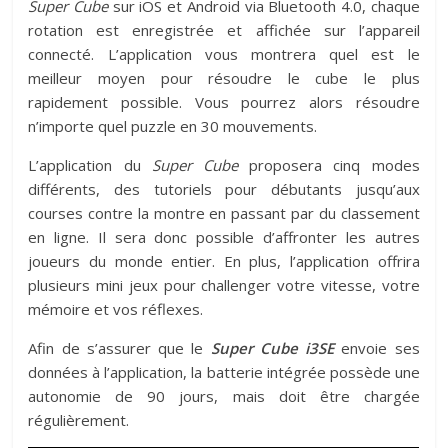
Super Cube
sur iOS et Android via Bluetooth 4.0, chaque
rotation est enregistrée et affichée sur l’appareil
connecté. L’application vous montrera quel est le
meilleur moyen pour résoudre le cube le plus
rapidement possible. Vous pourrez alors résoudre
n’importe quel puzzle en 30 mouvements.
L’application du
Super Cube
proposera cinq modes
différents, des tutoriels pour débutants jusqu’aux
courses contre la montre en passant par du classement
en ligne. Il sera donc possible d’affronter les autres
joueurs du monde entier. En plus, l’application offrira
plusieurs mini jeux pour challenger votre vitesse, votre
mémoire et vos réflexes.
Afin de s’assurer que le
Super Cube i3SE
envoie ses
données à l’application, la batterie intégrée possède une
autonomie de 90 jours, mais doit être chargée
régulièrement.