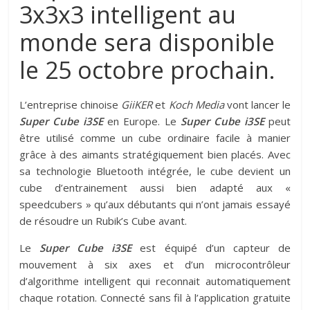
3x3x3 intelligent au
monde sera disponible
le 25 octobre prochain.
L’entreprise chinoise
GiiKER
et
Koch Media
vont lancer le
Super Cube i3SE
en Europe. Le
Super Cube i3SE
peut
être utilisé comme un cube ordinaire facile à manier
grâce à des aimants stratégiquement bien placés. Avec
sa technologie Bluetooth intégrée, le cube devient un
cube d’entrainement aussi bien adapté aux «
speedcubers » qu’aux débutants qui n’ont jamais essayé
de résoudre un Rubik’s Cube avant.
Le
Super Cube i3SE
est équipé d’un capteur de
mouvement à six axes et d’un microcontrôleur
d’algorithme intelligent qui reconnait automatiquement
chaque rotation. Connecté sans fil à l’application gratuite