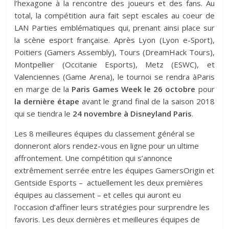
l’hexagone à la rencontre des joueurs et des fans. Au
total, la compétition aura fait sept escales au coeur de
LAN Parties emblématiques qui, prenant ainsi place sur
la scène esport française. Après Lyon (Lyon e-Sport),
Poitiers (Gamers Assembly), Tours (DreamHack Tours),
Montpellier (Occitanie Esports), Metz (ESWC), et
Valenciennes (Game Arena), le tournoi se rendra àParis
en marge de la
Paris Games Week le 26 octobre
pour
la dernière étape
avant le grand final de la saison 2018
qui se tiendra le
24 novembre à Disneyland Paris
.
Les 8 meilleures équipes du classement général se
donneront alors rendez-vous en ligne pour un ultime
affrontement. Une compétition qui s’annonce
extrêmement serrée entre les équipes GamersOrigin et
Gentside Esports – actuellement les deux premières
équipes au classement – et celles qui auront eu
l’occasion d’affiner leurs stratégies pour surprendre les
favoris. Les deux dernières et meilleures équipes de