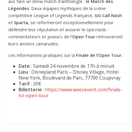
aux fans un show match d’anthologie :
le Match des
Légendes
. Deux équipes mythiques de la scène
compétitive League of Legends française,
GG Call Nash
et
Sparta
, se reformeront exceptionnellement pour
défendre leur réputation et assurer le spectacle :
commentateurs et joueurs de l’
Open Tour
retrouveront
leurs anciens camarades.
Les informations pratiques sur la
Finale de l’Open Tour
:
Date
: Samedi 24 novembre de 17h à minuit
Lieu
: Disneyland Paris – Disney Village, Hotel
New York, Boulevard de Parc, 77700 Coupvray
Tarif
: 20€
Billetterie
:
https://www.weezevent.com/finale-
lol-open-tour