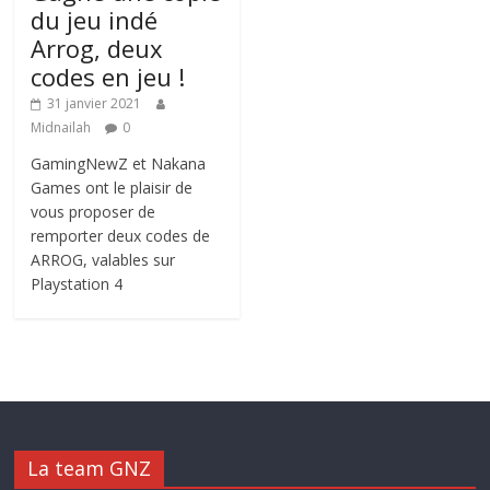
du jeu indé
Arrog, deux
codes en jeu !
31 janvier 2021
Midnailah
0
GamingNewZ et Nakana
Games ont le plaisir de
vous proposer de
remporter deux codes de
ARROG, valables sur
Playstation 4
La team GNZ