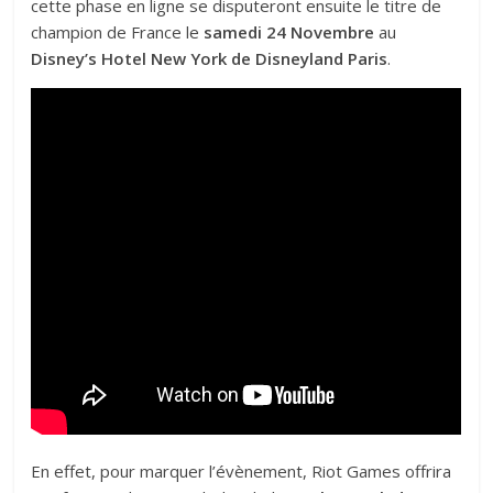
cette phase en ligne se disputeront ensuite le titre de
champion de France le
samedi 24 Novembre
au
Disney’s Hotel New York de Disneyland Paris
.
En effet, pour marquer l’évènement, Riot Games offrira