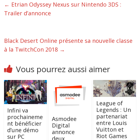
←
Etrian Odyssey Nexus sur Nintendo 3DS :
Trailer d’annonce
Black Desert Online présente sa nouvelle classe
à la TwitchCon 2018
→
Vous pourrez aussi aimer
League of
Legends : Un
Infini va
partenariat
prochaineme
Asmodee
entre Louis
nt bénéficier
Digital
Vuitton et
d’une démo
annonce
Riot Games
sur PC
deux