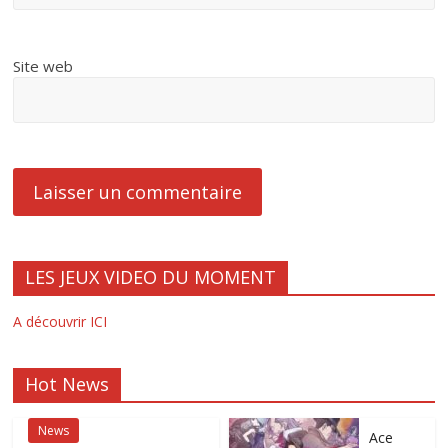
Site web
LES JEUX VIDEO DU MOMENT
A découvrir ICI
Hot News
News
Ace