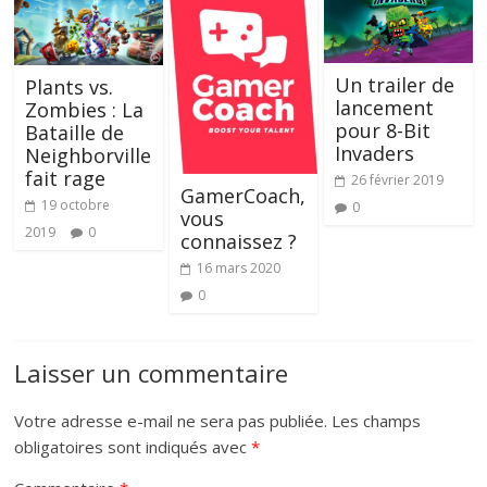
Un trailer de
Plants vs.
lancement
Zombies : La
pour 8-Bit
Bataille de
Invaders
Neighborville
fait rage
26 février 2019
GamerCoach,
19 octobre
0
vous
2019
0
connaissez ?
16 mars 2020
0
Laisser un commentaire
Votre adresse e-mail ne sera pas publiée.
Les champs
obligatoires sont indiqués avec
*