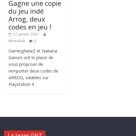
Gagne une copie
du jeu indé
Arrog, deux
codes en jeu !
31 janvier 2021
Midnailah
0
GamingNewZ et Nakana
Games ont le plaisir de
vous proposer de
remporter deux codes de
ARROG, valables sur
Playstation 4
La team GNZ