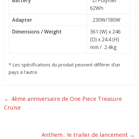
Battery
Li Polymer
62Wh
Adapter
230W/180W
Dimensions / Weight
361 (W) x 246
(D) x 24.4 (H)
mm / 2.4kg
* Les spécifications du produit peuvent différer d’un
pays à l’autre.
←
4ème anniversaire de One Piece Treasure
Cruise
Anthem : le trailer de lancement
→