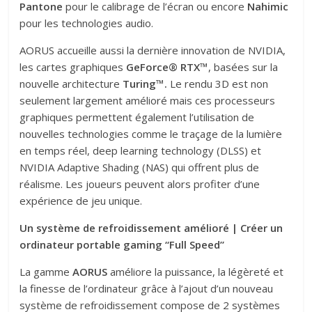
Pantone
pour le calibrage de l’écran ou encore
Nahimic
pour les technologies audio.
AORUS accueille aussi la dernière innovation de NVIDIA,
les cartes graphiques
GeForce® RTX™
, basées sur la
nouvelle architecture
Turing™.
Le rendu 3D est non
seulement largement amélioré mais ces processeurs
graphiques permettent également l’utilisation de
nouvelles technologies comme le traçage de la lumière
en temps réel, deep learning technology (DLSS) et
NVIDIA Adaptive Shading (NAS) qui offrent plus de
réalisme. Les joueurs peuvent alors profiter d’une
expérience de jeu unique.
Un système de refroidissement amélioré | Créer un
ordinateur portable gaming “Full Speed”
La gamme
AORUS
améliore la puissance, la légèreté et
la finesse de l’ordinateur grâce à l’ajout d’un nouveau
système de refroidissement compose de 2 systèmes