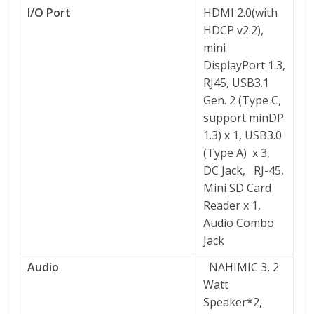
I/O Port
HDMI 2.0(with
HDCP v2.2),
mini
DisplayPort 1.3,
RJ45, USB3.1
Gen. 2 (Type C,
support minDP
1.3) x 1, USB3.0
(Type A) x 3,
DC Jack, RJ-45,
Mini SD Card
Reader x 1,
Audio Combo
Jack
Audio
NAHIMIC 3, 2
Watt
Speaker*2,