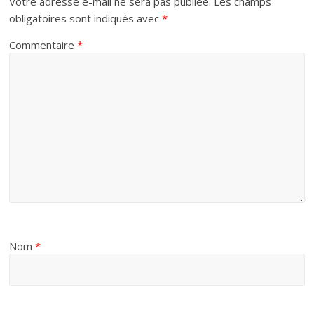
Votre adresse e-mail ne sera pas publiée.
Les champs
obligatoires sont indiqués avec
*
Commentaire
*
Nom
*