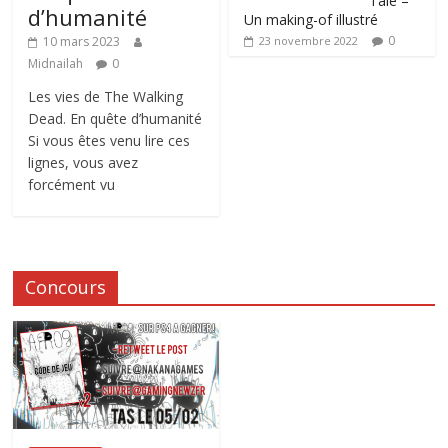
Tale –
d’humanité
Un making-of illustré
0
10 mars 2023
23 novembre 2022
Midnailah
0
Les vies de The Walking
Dead. En quête d’humanité
Si vous êtes venu lire ces
lignes, vous avez
forcément vu
Concours