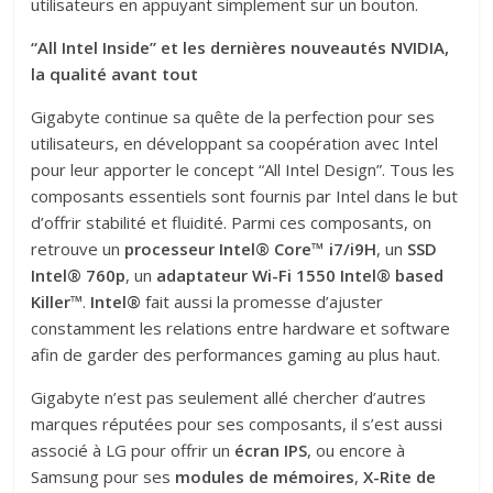
utilisateurs en appuyant simplement sur un bouton.
“All Intel Inside” et les dernières nouveautés NVIDIA,
la qualité avant tout
Gigabyte continue sa quête de la perfection pour ses
utilisateurs, en développant sa coopération avec Intel
pour leur apporter le concept “All Intel Design”. Tous les
composants essentiels sont fournis par Intel dans le but
d’offrir stabilité et fluidité. Parmi ces composants, on
retrouve un
processeur Intel® Core™ i7/i9H
, un
SSD
Intel® 760p
, un
adaptateur Wi-Fi 1550 Intel® based
Killer
™.
Intel®
fait aussi la promesse d’ajuster
constamment les relations entre hardware et software
afin de garder des performances gaming au plus haut.
Gigabyte n’est pas seulement allé chercher d’autres
marques réputées pour ses composants, il s’est aussi
associé à LG pour offrir un
écran IPS
, ou encore à
Samsung pour ses
modules de mémoires
,
X-Rite de