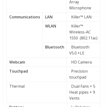
Array
Microphone
Communications
LAN
Killer™ LAN
WLAN
Killer™
Wireless-AC
1550 (802.11ac)
Bluetooth
Bluetooth
V5.0 +LE
Webcam
HD Camera
Touchpad
Precision
touchpad
Thermal
Dual Fans + 5
Heat pipes + 9
Vents