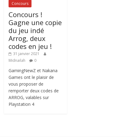
Concours
Concours !
Gagne une copie
du jeu indé
Arrog, deux
codes en jeu !
31 janvier 2021
Midnailah
0
GamingNewZ et Nakana
Games ont le plaisir de
vous proposer de
remporter deux codes de
ARROG, valables sur
Playstation 4