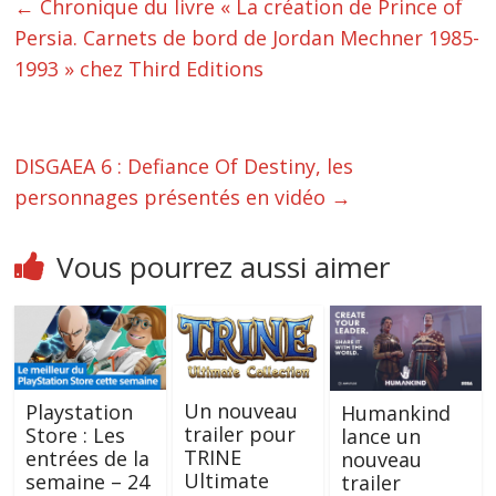
←
Chronique du livre « La création de Prince of
Persia. Carnets de bord de Jordan Mechner 1985-
1993 » chez Third Editions
DISGAEA 6 : Defiance Of Destiny, les
personnages présentés en vidéo
→
Vous pourrez aussi aimer
Un nouveau
Playstation
Humankind
trailer pour
Store : Les
lance un
TRINE
entrées de la
nouveau
Ultimate
semaine – 24
trailer