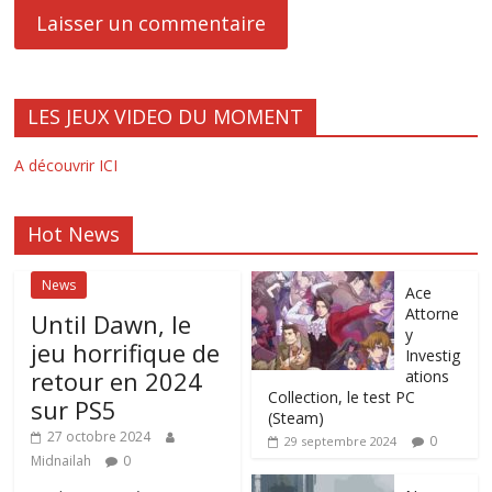
LES JEUX VIDEO DU MOMENT
A découvrir ICI
Hot News
News
Ace
Attorne
Until Dawn, le
y
jeu horrifique de
Investig
retour en 2024
ations
Collection, le test PC
sur PS5
(Steam)
27 octobre 2024
0
29 septembre 2024
Midnailah
0