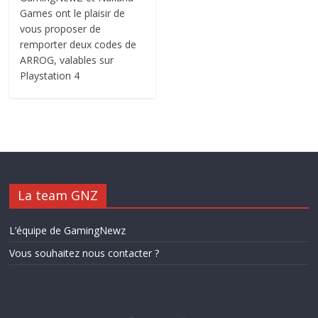
Games ont le plaisir de
vous proposer de
remporter deux codes de
ARROG, valables sur
Playstation 4
La team GNZ
L’équipe de GamingNewz
Vous souhaitez nous contacter ?