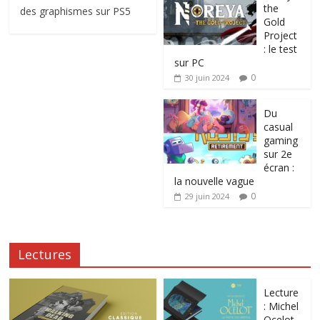
the
des graphismes sur PS5
Gold
Project
: le test
sur PC
0
30 juin 2024
Du
casual
gaming
sur 2e
écran :
la nouvelle vague
0
29 juin 2024
Lectures
Lecture
: Michel
Ocelot