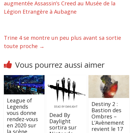
augmentée Assassin’s Creed au Musée de la
Légion Etrangère à Aubagne
Trine 4 se montre un peu plus avant sa sortie
toute proche
→
Vous pourrez aussi aimer
League of
Destiny 2 :
Legends
Bastion des
vous donne
Dead By
Ombres –
rendez-vous
Daylight
L’Avènement
en 2020 sur
sortira sur
revient le 17
la scène