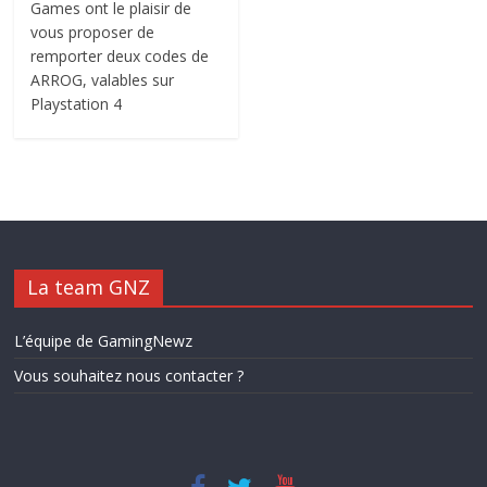
Games ont le plaisir de
vous proposer de
remporter deux codes de
ARROG, valables sur
Playstation 4
La team GNZ
L’équipe de GamingNewz
Vous souhaitez nous contacter ?