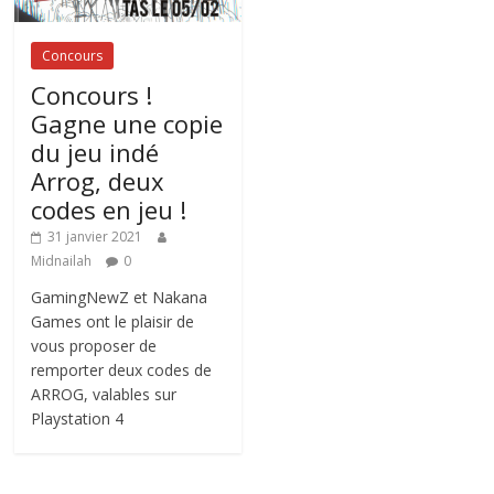
Concours
Concours !
Gagne une copie
du jeu indé
Arrog, deux
codes en jeu !
31 janvier 2021
Midnailah
0
GamingNewZ et Nakana
Games ont le plaisir de
vous proposer de
remporter deux codes de
ARROG, valables sur
Playstation 4