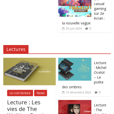
casual
gaming
sur 2e
écran :
la nouvelle vague
0
29 juin 2024
Lectures
Lecture
: Michel
Ocelot
– Le
poète
des ombres
0
12 décembre 2022
Le coin lecture
News
Lecture : Les
Lecture
vies de The
: The