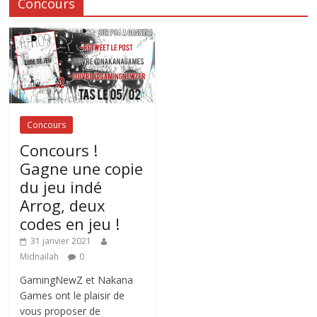
Concours
Concours
Concours !
Gagne une copie
du jeu indé
Arrog, deux
codes en jeu !
31 janvier 2021
Midnailah
0
GamingNewZ et Nakana
Games ont le plaisir de
vous proposer de