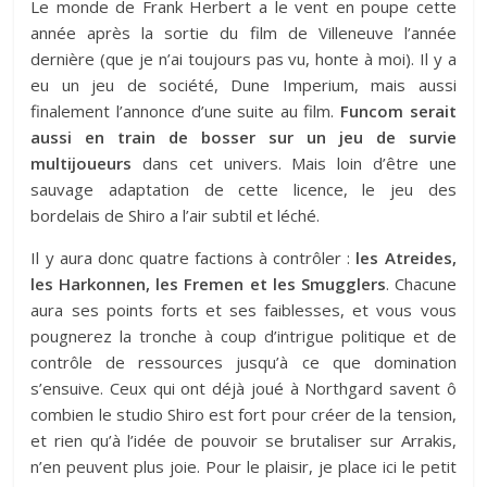
Le monde de Frank Herbert a le vent en poupe cette
année après la sortie du film de Villeneuve l’année
dernière (que je n’ai toujours pas vu, honte à moi). Il y a
eu un jeu de société, Dune Imperium, mais aussi
finalement l’annonce d’une suite au film.
Funcom serait
aussi en train de bosser sur un jeu de survie
multijoueurs
dans cet univers. Mais loin d’être une
sauvage adaptation de cette licence, le jeu des
bordelais de Shiro a l’air subtil et léché.
Il y aura donc quatre factions à contrôler :
les Atreides,
les Harkonnen, les Fremen et les Smugglers
. Chacune
aura ses points forts et ses faiblesses, et vous vous
pougnerez la tronche à coup d’intrigue politique et de
contrôle de ressources jusqu’à ce que domination
s’ensuive. Ceux qui ont déjà joué à Northgard savent ô
combien le studio Shiro est fort pour créer de la tension,
et rien qu’à l’idée de pouvoir se brutaliser sur Arrakis,
n’en peuvent plus joie. Pour le plaisir, je place ici le petit