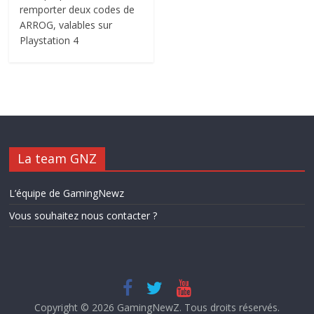
remporter deux codes de
ARROG, valables sur
Playstation 4
La team GNZ
L’équipe de GamingNewz
Vous souhaitez nous contacter ?
Copyright © 2026
GamingNewZ
. Tous droits réservés.