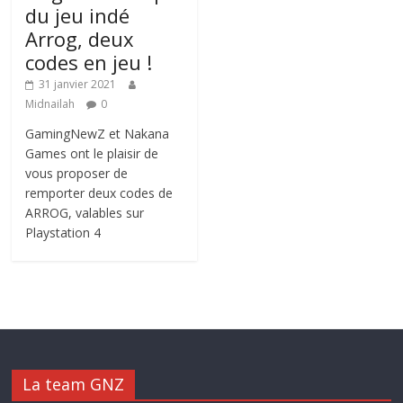
du jeu indé
Arrog, deux
codes en jeu !
31 janvier 2021
Midnailah
0
GamingNewZ et Nakana
Games ont le plaisir de
vous proposer de
remporter deux codes de
ARROG, valables sur
Playstation 4
La team GNZ