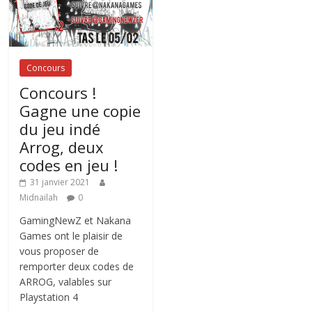
Concours
Concours !
Gagne une copie
du jeu indé
Arrog, deux
codes en jeu !
31 janvier 2021
Midnailah
0
GamingNewZ et Nakana
Games ont le plaisir de
vous proposer de
remporter deux codes de
ARROG, valables sur
Playstation 4