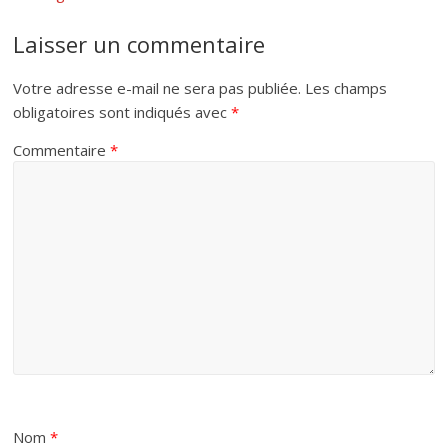
Laisser un commentaire
Votre adresse e-mail ne sera pas publiée.
Les champs
obligatoires sont indiqués avec
*
Commentaire
*
Nom
*