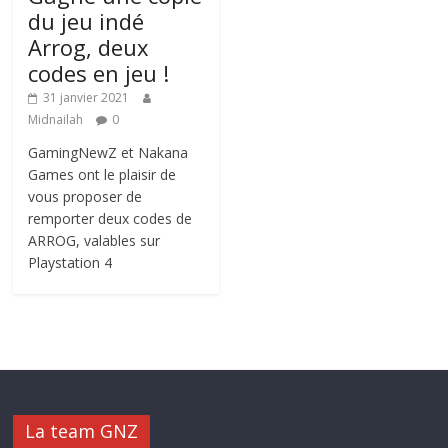
du jeu indé
Arrog, deux
codes en jeu !
31 janvier 2021
Midnailah
0
GamingNewZ et Nakana
Games ont le plaisir de
vous proposer de
remporter deux codes de
ARROG, valables sur
Playstation 4
La team GNZ