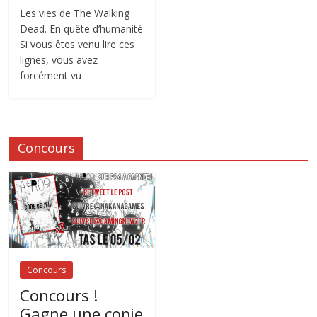
Les vies de The Walking
Dead. En quête d’humanité
Si vous êtes venu lire ces
lignes, vous avez
forcément vu
Concours
Concours
Concours !
Gagne une copie