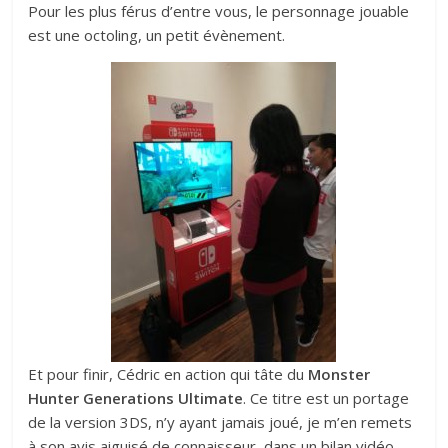
Pour les plus férus d’entre vous, le personnage jouable
est une octoling, un petit évènement.
Et pour finir, Cédric en action qui tâte du
Monster
Hunter Generations Ultimate
. Ce titre est un portage
de la version 3DS, n’y ayant jamais joué, je m’en remets
à son avis aiguisé de connaisseur, dans un bilan vidéo