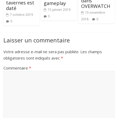
dans
tavernes est
gameplay
OVERWATCH
daté
15 janvier 2019
15 novembre
7 octobre 2019
0
2018
0
0
Laisser un commentaire
Votre adresse e-mail ne sera pas publiée.
Les champs
obligatoires sont indiqués avec
*
Commentaire
*