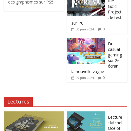
the
des graphismes sur PS5
Gold
Project
: le test
sur PC
0
30 juin 2024
Du
casual
gaming
sur 2e
écran :
la nouvelle vague
0
29 juin 2024
Lectures
Lecture
: Michel
Ocelot