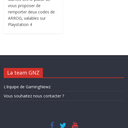
vous proposer de
remporter deux codes de
ARROG, valables sur
Playstation 4
La team GNZ
L’équipe de GamingNewz
Vous souhaitez nous contacter ?