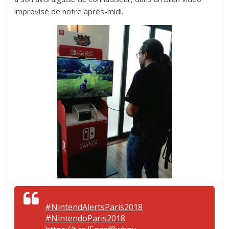
improvisé de notre après-midi.
#NintendAlertsParis2018
#NintendoParis2018