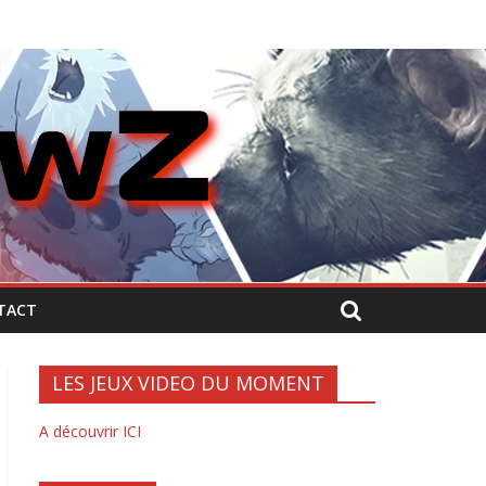
TACT
LES JEUX VIDEO DU MOMENT
A découvrir ICI