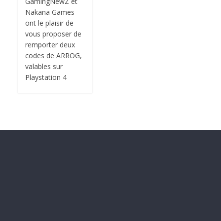
GamingNewZ et
Nakana Games
ont le plaisir de
vous proposer de
remporter deux
codes de ARROG,
valables sur
Playstation 4