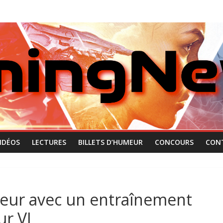
IDÉOS
LECTURES
BILLETS D’HUMEUR
CONCOURS
CON
ceur avec un entraînement
ur VI