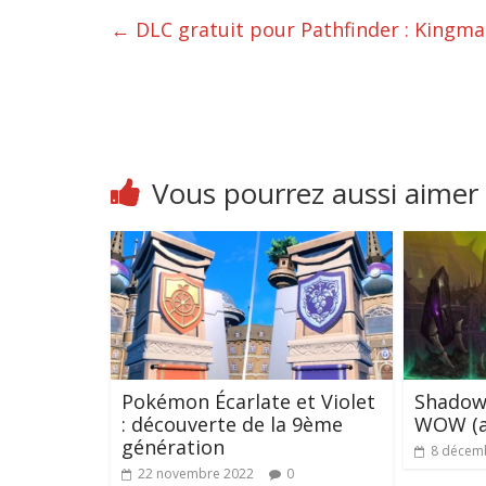
←
DLC gratuit pour Pathfinder : Kingma
Vous pourrez aussi aimer
Pokémon Écarlate et Violet
Shadowl
: découverte de la 9ème
WOW (ag
génération
8 décem
22 novembre 2022
0