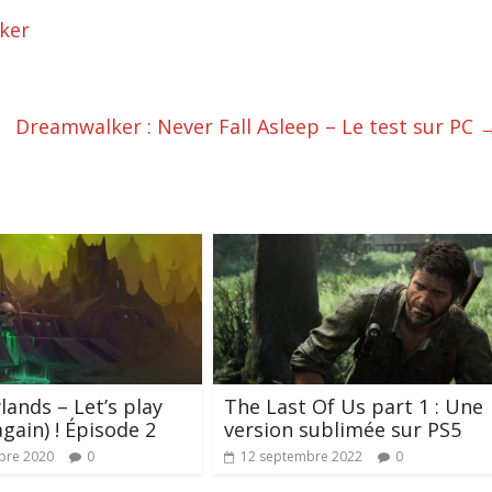
ker
Dreamwalker : Never Fall Asleep – Le test sur PC
ands – Let’s play
The Last Of Us part 1 : Une
ain) ! Épisode 2
version sublimée sur PS5
bre 2020
0
12 septembre 2022
0