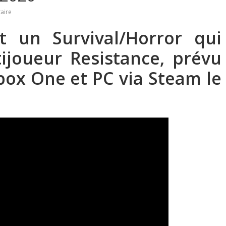
aire
t un Survival/Horror qui
tijoueur Resistance, prévu
Xbox One et PC via Steam le