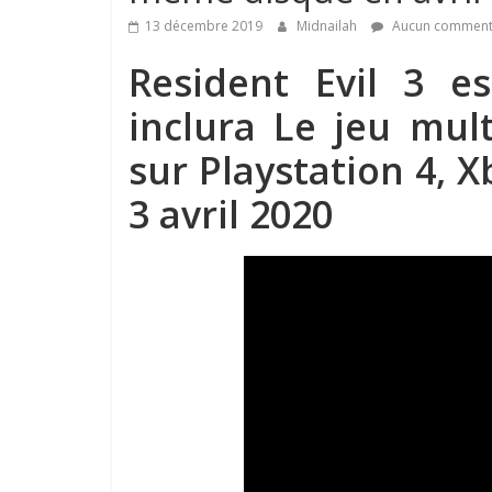
13 décembre 2019
Midnailah
Aucun comment
Resident Evil 3 es
inclura Le jeu mul
sur Playstation 4, 
3 avril 2020