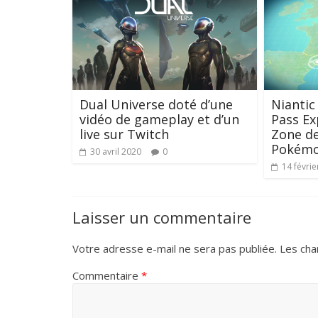
Dual Universe doté d’une
Niantic
vidéo de gameplay et d’un
Pass Ex
live sur Twitch
Zone de
Pokémo
30 avril 2020
0
14 févrie
Laisser un commentaire
Votre adresse e-mail ne sera pas publiée.
Les cha
Commentaire
*