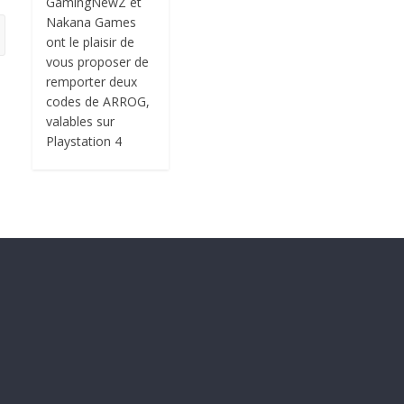
GamingNewZ et
Nakana Games
ont le plaisir de
vous proposer de
remporter deux
codes de ARROG,
valables sur
Playstation 4