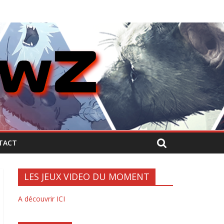
TACT
LES JEUX VIDEO DU MOMENT
A découvrir ICI