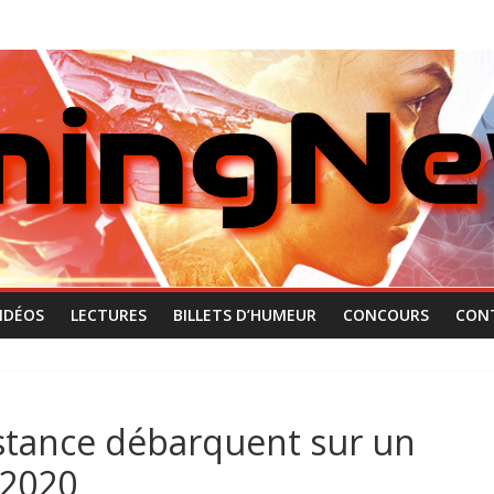
IDÉOS
LECTURES
BILLETS D’HUMEUR
CONCOURS
CON
sistance débarquent sur un
 2020