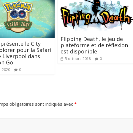
Flipping Death, le jeu de
 présente le City
plateforme et de réflexion
plorer pour la Safari
est disponible
 Liverpool dans
5 octobre 2018
0
n Go
r 2020
0
mps obligatoires sont indiqués avec
*