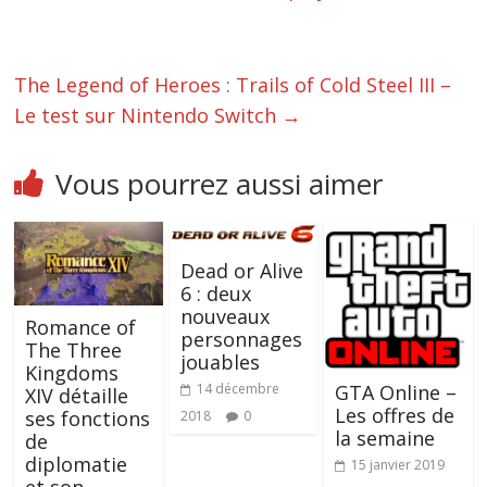
The Legend of Heroes : Trails of Cold Steel III –
Le test sur Nintendo Switch
→
Vous pourrez aussi aimer
Dead or Alive
6 : deux
nouveaux
Romance of
personnages
The Three
jouables
Kingdoms
GTA Online –
14 décembre
XIV détaille
Les offres de
ses fonctions
2018
0
la semaine
de
diplomatie
15 janvier 2019