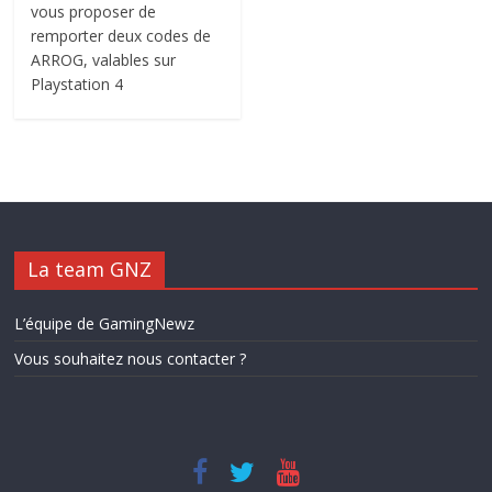
vous proposer de
remporter deux codes de
ARROG, valables sur
Playstation 4
La team GNZ
L’équipe de GamingNewz
Vous souhaitez nous contacter ?