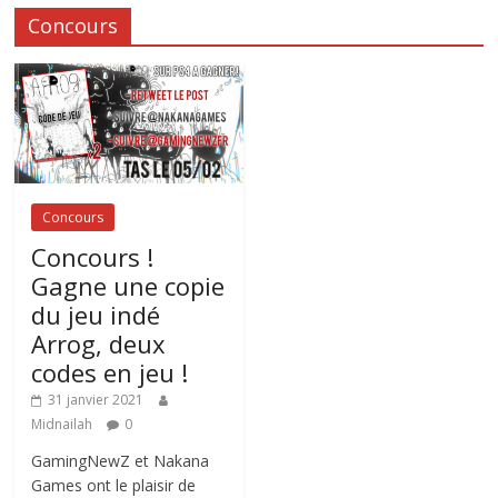
Concours
Concours
Concours !
Gagne une copie
du jeu indé
Arrog, deux
codes en jeu !
31 janvier 2021
Midnailah
0
GamingNewZ et Nakana
Games ont le plaisir de