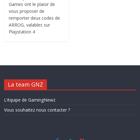
Games ont le plaisir de
vous proposer de
remporter deux codes de
ARROG, valables sur
Playstation 4
La team GNZ
L’équipe de GamingNewz
Vous souhaitez nous contacter ?