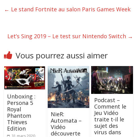
←
Le stand Fortnite au salon Paris Games Week
Let’s Sing 2019 – Le test sur Nintendo Switch
→
Vous pourrez aussi aimer
Unboxing :
Podcast –
Persona 5
Comment le
Royal
Jeu Vidéo
NieR:
Phantom
traite t-il le
Automata –
Thieves
sujet des
Vidéo
Edition
virus dans
découverte
31 mars 2020