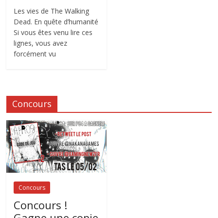
Les vies de The Walking
Dead. En quête d’humanité
Si vous êtes venu lire ces
lignes, vous avez
forcément vu
Concours
Concours
Concours !
Gagne une copie