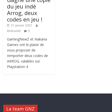
du jeu indé
Arrog, deux
codes en jeu !
31 janvier 2021
Midnailah
0
GamingNewZ et Nakana
Games ont le plaisir de
vous proposer de
remporter deux codes de
ARROG, valables sur
Playstation 4
La team GNZ