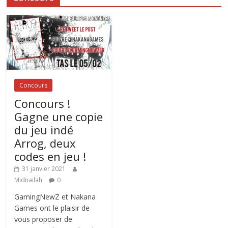
Concours
Concours !
Gagne une copie
du jeu indé
Arrog, deux
codes en jeu !
31 janvier 2021
Midnailah
0
GamingNewZ et Nakana
Games ont le plaisir de
vous proposer de