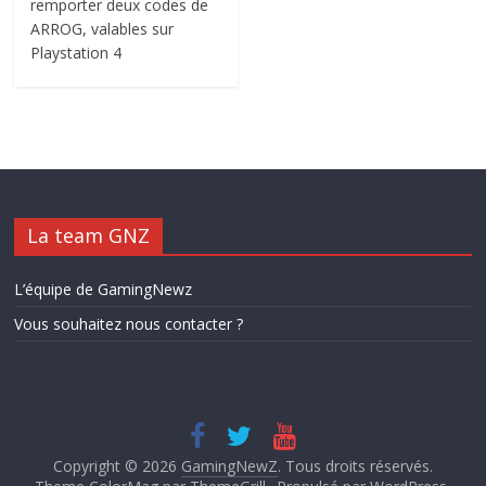
remporter deux codes de
ARROG, valables sur
Playstation 4
La team GNZ
L’équipe de GamingNewz
Vous souhaitez nous contacter ?
Copyright © 2026
GamingNewZ
. Tous droits réservés.