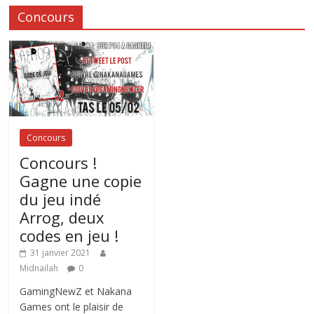
Concours
Concours
Concours !
Gagne une copie
du jeu indé
Arrog, deux
codes en jeu !
31 janvier 2021
Midnailah
0
GamingNewZ et Nakana
Games ont le plaisir de