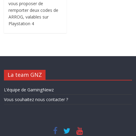
vous proposer de
remporter deux codes de
ARROG, valables sur
Playstation 4
La team GNZ
L’équipe de GamingNewz
Vous souhaitez nous contacter ?