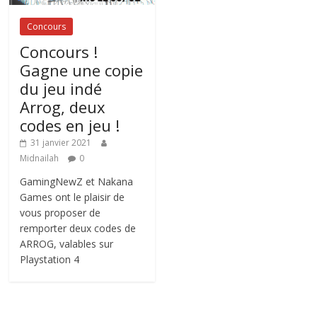
Concours
Concours !
Gagne une copie
du jeu indé
Arrog, deux
codes en jeu !
31 janvier 2021
Midnailah
0
GamingNewZ et Nakana
Games ont le plaisir de
vous proposer de
remporter deux codes de
ARROG, valables sur
Playstation 4