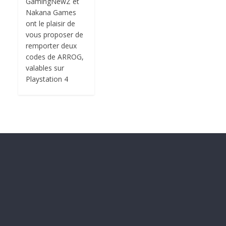
GamingNewZ et
Nakana Games
ont le plaisir de
vous proposer de
remporter deux
codes de ARROG,
valables sur
Playstation 4