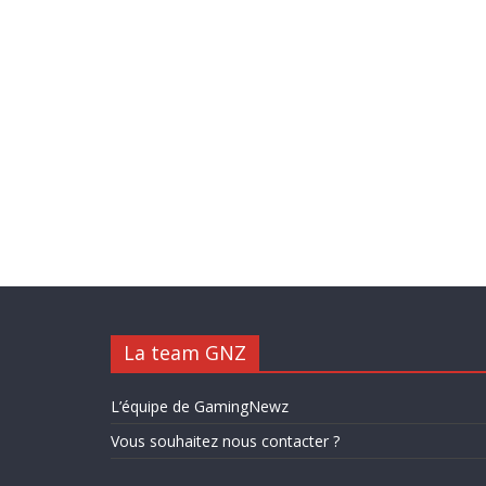
La team GNZ
L’équipe de GamingNewz
Vous souhaitez nous contacter ?