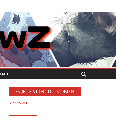
TACT
LES JEUX VIDEO DU MOMENT
A découvrir ICI