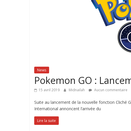
News
Pokemon GO : Lancem
15 avril 2019
Midnailah
Aucun commentaire
Suite au lancement de la nouvelle fonction Clich
International annoncent l’arrivée du
Lire la suite