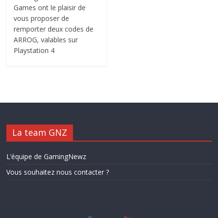
Games ont le plaisir de
vous proposer de
remporter deux codes de
ARROG, valables sur
Playstation 4
La team GNZ
L’équipe de GamingNewz
Vous souhaitez nous contacter ?