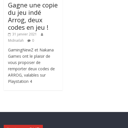
Gagne une copie
du jeu indé
Arrog, deux
codes en jeu !
31 janvier 2021
Midnailah
0
GamingNewZ et Nakana
Games ont le plaisir de
vous proposer de
remporter deux codes de
ARROG, valables sur
Playstation 4