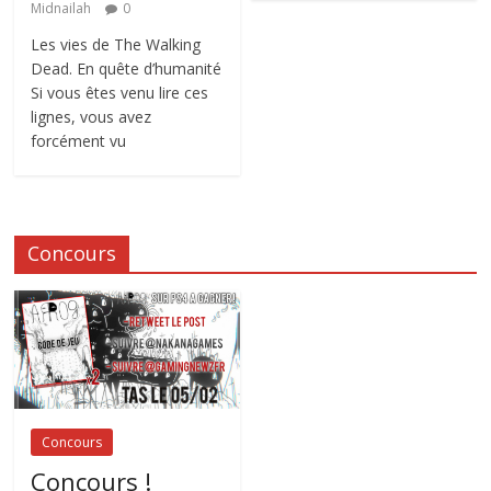
Midnailah
0
Les vies de The Walking
Dead. En quête d’humanité
Si vous êtes venu lire ces
lignes, vous avez
forcément vu
Concours
Concours
Concours !