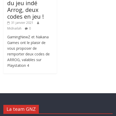
du jeu indé
Arrog, deux
codes en jeu !
31 janvier 2021
Midnailah
0
GamingNewZ et Nakana
Games ont le plaisir de
vous proposer de
remporter deux codes de
ARROG, valables sur
Playstation 4
La team GNZ