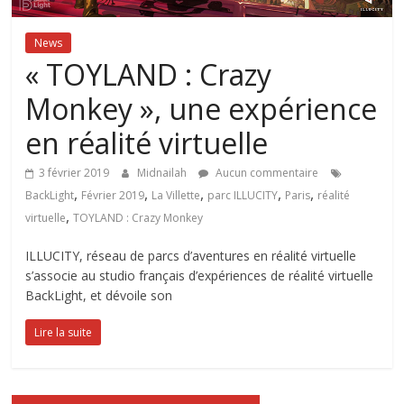
News
« TOYLAND : Crazy
Monkey », une expérience
en réalité virtuelle
3 février 2019
Midnailah
Aucun commentaire
,
,
,
,
,
BackLight
Février 2019
La Villette
parc ILLUCITY
Paris
réalité
,
virtuelle
TOYLAND : Crazy Monkey
ILLUCITY, réseau de parcs d’aventures en réalité virtuelle
s’associe au studio français d’expériences de réalité virtuelle
BackLight, et dévoile son
Lire la suite