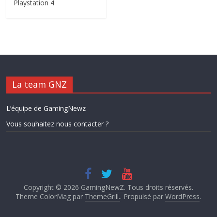
Playstation 4
La team GNZ
L’équipe de GamingNewz
Vous souhaitez nous contacter ?
Copyright © 2026
GamingNewZ
. Tous droits réservés.
Theme ColorMag par
ThemeGrill.
. Propulsé par
WordPress
.