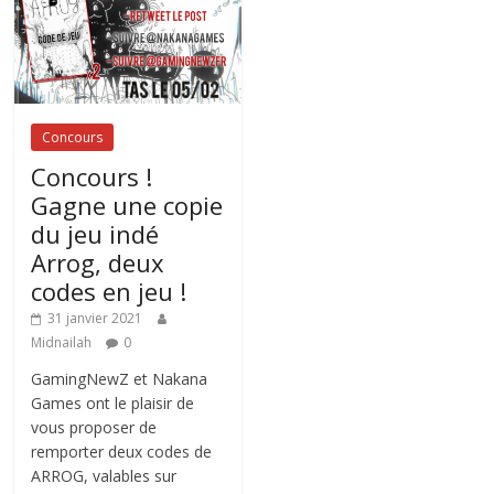
Concours
Concours !
Gagne une copie
du jeu indé
Arrog, deux
codes en jeu !
31 janvier 2021
Midnailah
0
GamingNewZ et Nakana
Games ont le plaisir de
vous proposer de
remporter deux codes de
ARROG, valables sur