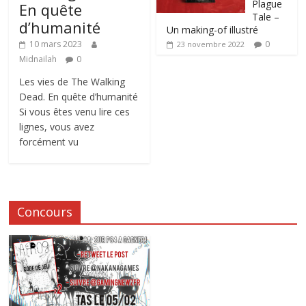
Plague
En quête
Tale –
d’humanité
Un making-of illustré
0
10 mars 2023
23 novembre 2022
Midnailah
0
Les vies de The Walking
Dead. En quête d’humanité
Si vous êtes venu lire ces
lignes, vous avez
forcément vu
Concours