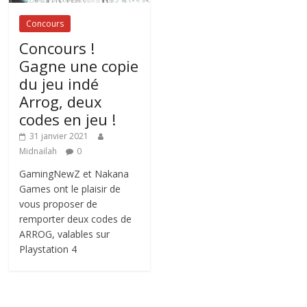
Concours
Concours !
Gagne une copie
du jeu indé
Arrog, deux
codes en jeu !
31 janvier 2021
Midnailah
0
GamingNewZ et Nakana
Games ont le plaisir de
vous proposer de
remporter deux codes de
ARROG, valables sur
Playstation 4