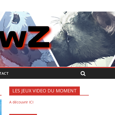
TACT
LES JEUX VIDEO DU MOMENT
A découvrir ICI