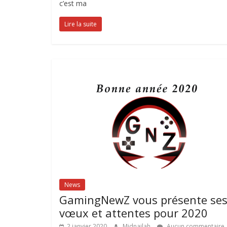
c’est ma
Lire la suite
News
GamingNewZ vous présente se
vœux et attentes pour 2020
2 janvier 2020
Midnailah
Aucun commentaire