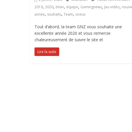
,
,
,
,
,
,
2019
2020
bilan
équipe
Gamingnewz
Jeu vidéo
nouve
,
,
,
année
souhaits
Team
voeux
Tout d’abord, la team GNZ vous souhaite une
excellente année 2020 et vous remercie
chaleureusement de suivre le site et
Lire la suite