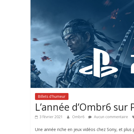
Billets d'humeur
L’année d’Ombr6 sur P
3 février 2021
Ombr6
Aucun commentaire
Une année riche en jeux vidéos chez Sony, et plus 