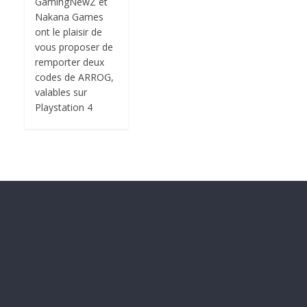
GamingNewZ et
Nakana Games
ont le plaisir de
vous proposer de
remporter deux
codes de ARROG,
valables sur
Playstation 4