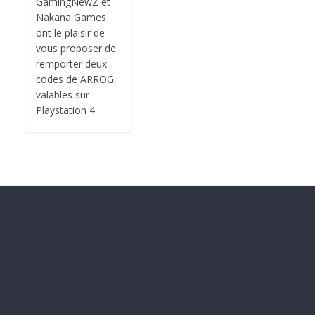
GamingNewZ et
Nakana Games
ont le plaisir de
vous proposer de
remporter deux
codes de ARROG,
valables sur
Playstation 4