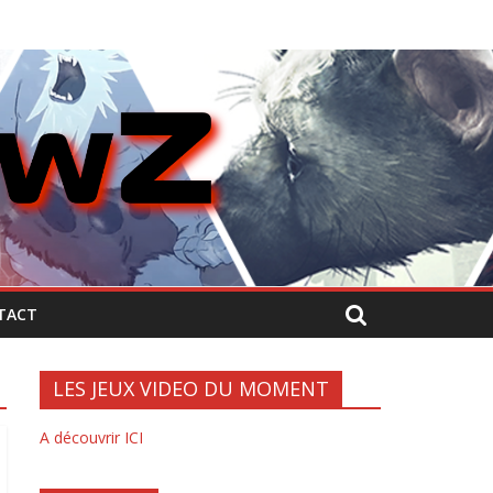
TACT
LES JEUX VIDEO DU MOMENT
A découvrir ICI