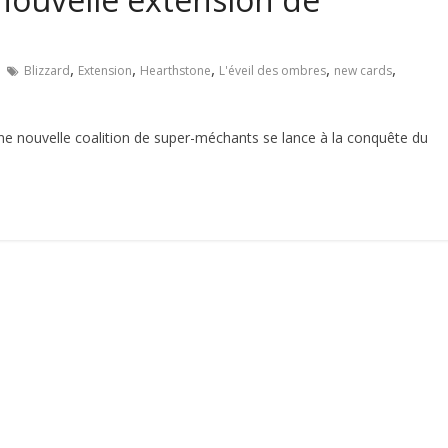
,
,
,
,
,
Blizzard
Extension
Hearthstone
L'éveil des ombres
new cards
ne nouvelle coalition de super-méchants se lance à la conquête du