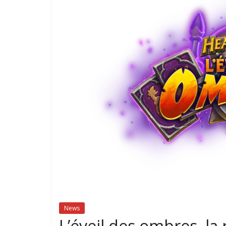
News
L’éveil des ombres, la