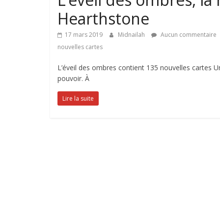
Hearthstone
17 mars 2019
Midnailah
Aucun commentaire
nouvelles cartes
L’éveil des ombres contient 135 nouvelles cartes U
pouvoir. À
Lire la suite