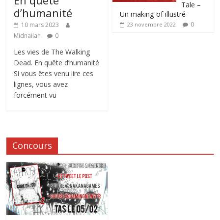
Tale –
d’humanité
Un making-of illustré
0
10 mars 2023
23 novembre 2022
Midnailah
0
Les vies de The Walking
Dead. En quête d’humanité
Si vous êtes venu lire ces
lignes, vous avez
forcément vu
Concours