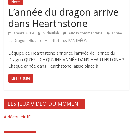
News
L’année du dragon arrive
dans Hearthstone
3 mars 2019
Midnailah
Aucun commentaire
année
,
,
,
du Dragon
Blizzard
Hearthstone
PANTHÉON
L’équipe de Hearthstone annonce l’arrivée de l’année du
Dragon QU’EST-CE QU’UNE ANNÉE DANS HEARTHSTONE ?
Chaque année dans Hearthstone laisse place à
Lire la suite
LES JEUX VIDEO DU MOMENT
A découvrir ICI