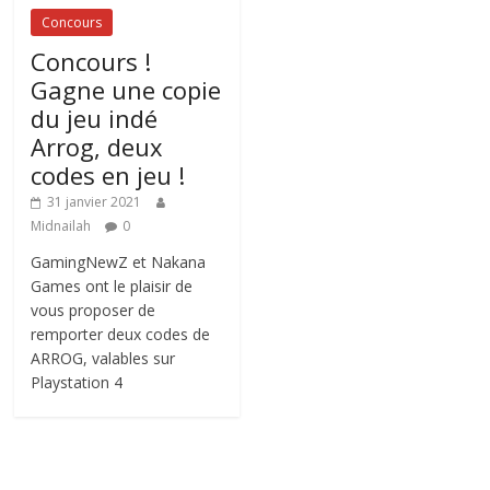
Concours
Concours !
Gagne une copie
du jeu indé
Arrog, deux
codes en jeu !
31 janvier 2021
Midnailah
0
GamingNewZ et Nakana
Games ont le plaisir de
vous proposer de
remporter deux codes de
ARROG, valables sur
Playstation 4